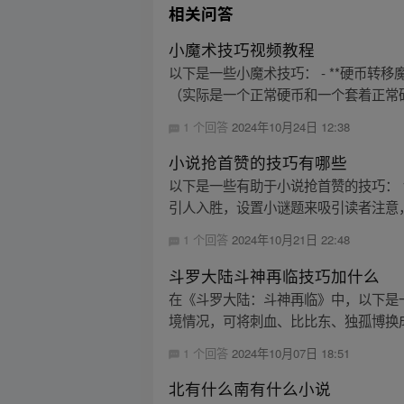
相关问答
小魔术技巧视频教程
以下是一些小魔术技巧： - **硬币
（实际是一个正常硬币和一个套着正常硬
1 个回答
2024年10月24日 12:38
小说抢首赞的技巧有哪些
以下是一些有助于小说抢首赞的技巧： 
引人入胜，设置小谜题来吸引读者注意，
1 个回答
2024年10月21日 22:48
斗罗大陆斗神再临技巧加什么
在《斗罗大陆：斗神再临》中，以下是
境情况，可将刺血、比比东、独孤博换成海
1 个回答
2024年10月07日 18:51
北有什么南有什么小说