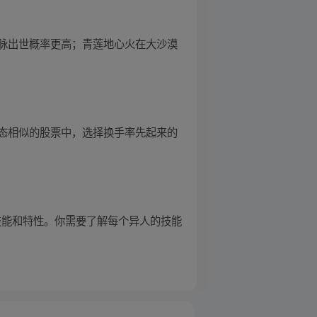
脉出世概率更高；青莲地心火在大沙漠
态相似的股票中，选择换手率先起来的
技能和特性。你需要了解每个异人的技能