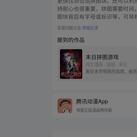
更快找到合适拼图块。还可以利
持耐心也很重要，拼图需要时间
图块背后有字母或标识等，可将
答案问题点击
举报反馈
提到的作品
末日拼图游戏
阅文漫画 · 穿越 · 末日
象征末世明珠的高塔，被恶
腾讯动漫App
海量正版漫画畅快看