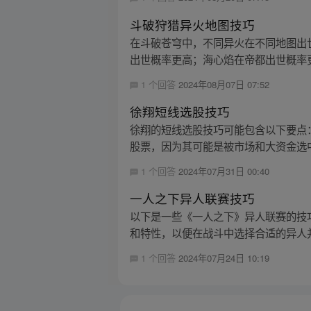
斗破狩猎异火地图技巧
在斗破苍穹中，不同异火在不同地图出
出世概率更高；海心焰在帝都出世概率更
1 个回答
2024年08月07日 07:52
徐翔短线选股技巧
徐翔的短线选股技巧可能包含以下要点
股票，因为其可能是被市场和大资金选中
1 个回答
2024年07月31日 00:40
一人之下异人联赛技巧
以下是一些《一人之下》异人联赛的技巧
和特性，以便在战斗中选择合适的异人并利用
1 个回答
2024年07月24日 10:19