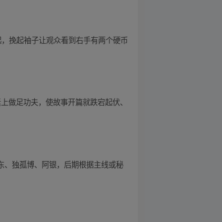
一起，挽起袖子让观众看到右手有两个硬币
素上做足功夫，使故事开篇就跌宕起伏、
比东、独孤博、阿银，后期根据主线或秘