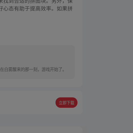
来找到合适的拼图块。另外，保
好心态有助于提高效率。如果拼
在白雾醒来的那一刻，游戏开始了。
立即下载