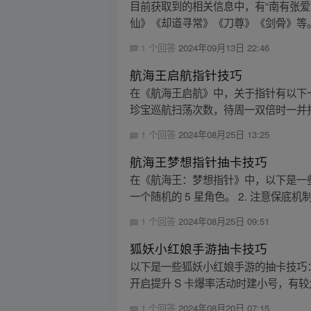
目前获取到的相关信息中，有“南有张
仙》《却道寻常》《刀尊》《剑骨》等。
1 个回答
2024年09月13日 22:46
航海王启航指针技巧
在《航海王启航》中，关于指针有以下一
珍宝巡航扫荡次数，待周一双倍时一并扫荡
1 个回答
2024年08月25日 13:25
航海王梦想指针抽卡技巧
在《航海王：梦想指针》中，以下是一些抽
一个随机的 5 星角色。 2. 注意保底机
1 个回答
2024年08月25日 09:51
狐妖小红娘手游抽卡技巧
以下是一些狐妖小红娘手游的抽卡技巧： 
开启提升 S 卡爆率活动时建小号，有较
1 个回答
2024年08月20日 07:15