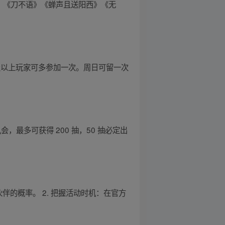
》《刀不语》《蝉声且送阳西》《无
 级以上玩家可多参加一次。周日可留一次
最多可获得 200 抽，50 抽必定出
伴的概率。 2. 把握活动时机：在官方