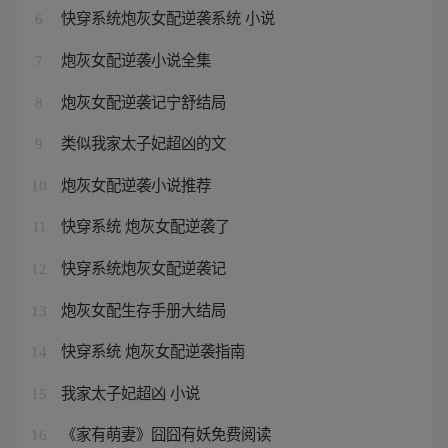
快穿系统炮灰女配逆袭系统 小说
6
炮灰女配逆袭小说全集
7
炮灰女配逆袭记宁舒结局
8
类似我家太子妃超凶的文
9
炮灰女配逆袭小说推荐
10
快穿系统 炮灰女配逆袭了
11
快穿系统炮灰女配逆袭记
12
炮灰女配生存手册大结局
13
快穿系统 炮灰女配逆袭指南
14
我家太子妃超凶 小说
15
《家有萌妻》囧囧有妖免费阅读
16