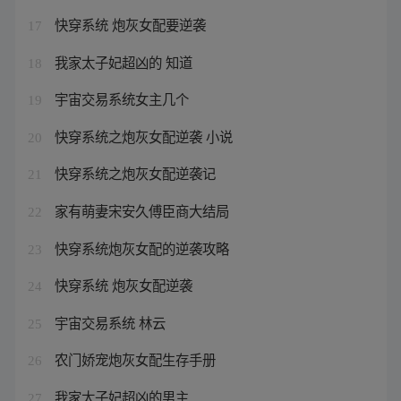
快穿系统 炮灰女配要逆袭
17
我家太子妃超凶的 知道
18
宇宙交易系统女主几个
19
快穿系统之炮灰女配逆袭 小说
20
快穿系统之炮灰女配逆袭记
21
家有萌妻宋安久傅臣商大结局
22
快穿系统炮灰女配的逆袭攻略
23
快穿系统 炮灰女配逆袭
24
宇宙交易系统 林云
25
农门娇宠炮灰女配生存手册
26
我家太子妃超凶的男主
27