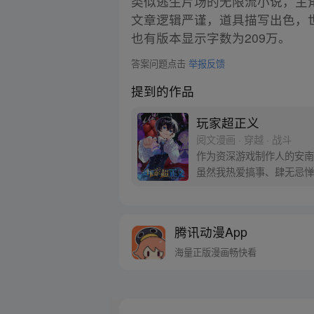
类似逃生片场的无限流小说，主
文章逻辑严谨，道具描写出色，世
也有版本显示字数为209万。
答案问题点击
举报反馈
提到的作品
玩家超正义
阅文漫画 · 穿越 · 战斗
作为资深游戏制作人的安南
虽然我热爱搞事、肆无忌惮
个邪恶的NPC！
腾讯动漫App
海量正版漫画畅快看