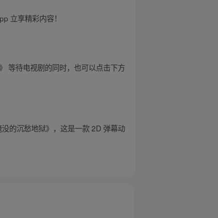
p 立享精彩内容！
》 等待电视剧的同时，也可以点击下方
水淹没的沉愁地狱》，这是一款 2D 弹幕动