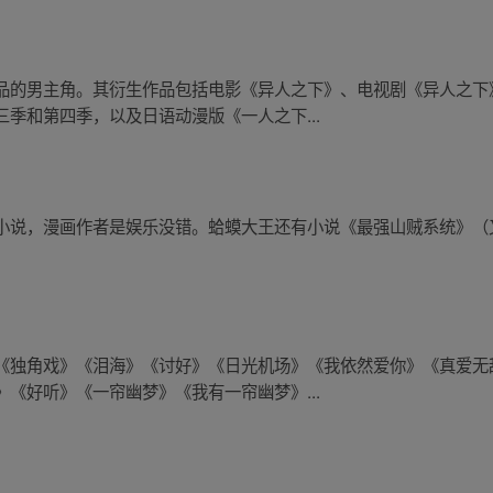
品的男主角。其衍生作品包括电影《异人之下》、电视剧《异人之下
季和第四季，以及日语动漫版《一人之下...
小说，漫画作者是娱乐没错。蛤蟆大王还有小说《最强山贼系统》（
《独角戏》《泪海》《讨好》《日光机场》《我依然爱你》《真爱无
《好听》《一帘幽梦》《我有一帘幽梦》...