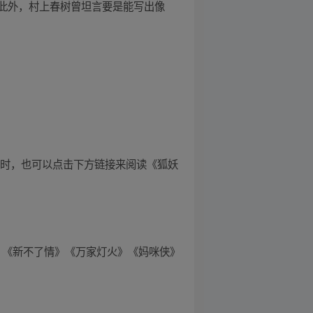
此外，村上春树曾坦言要是能写出像
同时，也可以点击下方链接来阅读《狐妖
》《新不了情》《万家灯火》《妈咪侠》