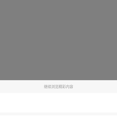
继续浏览精彩内容
腾讯漫画
起点读书
QQ阅读