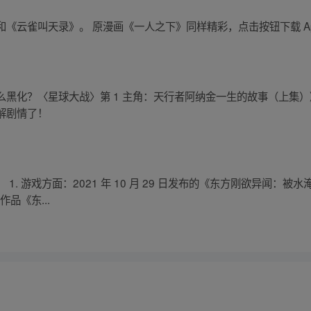
《云雀叫天录》。 原漫画《一人之下》同样精彩，点击按钮下载 Ap
黑化？〈星球大战〉第 1 主角：天行者阿纳金一生的故事（上集）
解剧情了！
. 游戏方面：2021 年 10 月 29 日发布的《东方刚欲异闻：被
品《东...