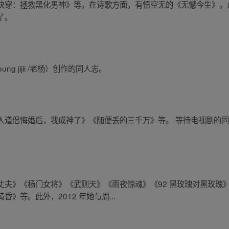
快穿：拯救黑化男神》等。在诗歌方面，有悟空无的《无憾今生》。
了。
g jijii /老杨）创作的同人志。
人道侣悔婚后，我成神了》《随便丢的三千万》等。 等待电视剧的
丈夫》《杨门女将》《武则天》《雨夜惊魂》《92 黑玫瑰对黑玫瑰
》等。此外，2012 年她与周...