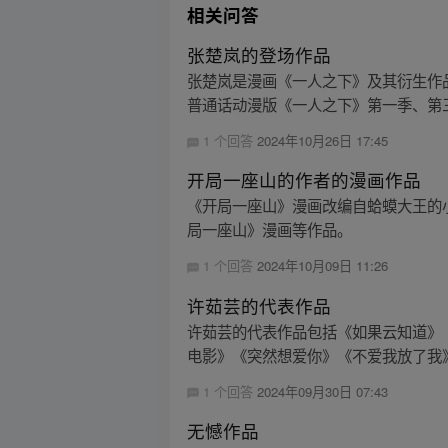
相关问答
张楚岚的登场作品
张楚岚是漫画《一人之下》及其衍生作
普通话动漫版《一人之下》第一季、第三
1 个回答
2024年10月26日 17:45
开局一座山的作者的漫画作品
《开局一座山》漫画改编自蛤蟆大王的
局一座山》漫画等作品。
1 个回答
2024年10月09日 11:26
许茹芸的代表作品
许茹芸的代表作品包括《如果云知道》
电影》《突然想爱你》《不爱我放了我》
1 个回答
2024年09月30日 07:43
无憾作品