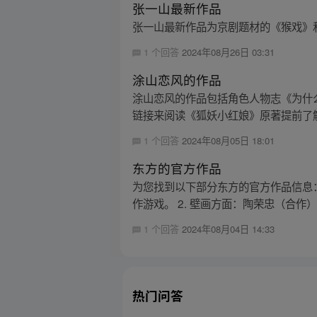
张一山最新作品
张一山最新作品为京剧题材的《猴戏》和
1 个回答
2024年08月26日 03:31
涂山恋风的作品
涂山恋风的作品包括角色人物志《为什么
链接来阅读《狐妖小红娘》原著提前了
1 个回答
2024年08月05日 18:01
东方的官方作品
为您找到以下部分东方的官方作品信息： 1
作游戏。 2. 壁画方面：陶荣忠（合作）作
1 个回答
2024年08月04日 14:33
热门问答