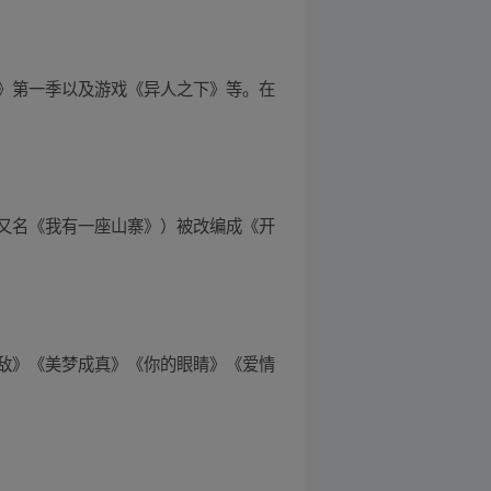
》第一季以及游戏《异人之下》等。在
又名《我有一座山寨》）被改编成《开
敌》《美梦成真》《你的眼睛》《爱情