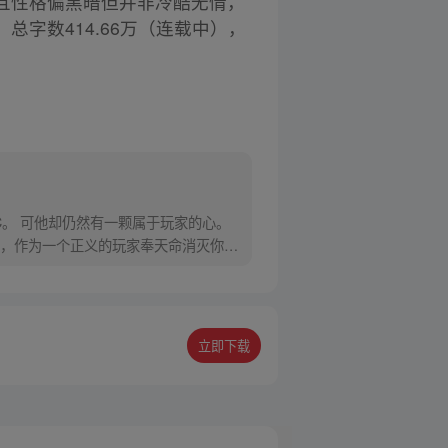
且性格偏黑暗但并非冷酷无情，
字数414.66万（连载中），
。 可他却仍然有一颗属于玩家的心。
，作为一个正义的玩家奉天命消灭你这
立即下载