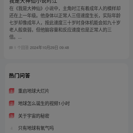
我是大神仙小说时江
在《我是大神仙》小说中，主角时江有着成年人的模样却
还在上一年级。他身体以正常人三倍速度生长，实际年龄
七岁却像成年人，按此速度三十岁时身体机能会如九十岁
老人般衰弱，但他脑容量和反应速度也是正常人的三
倍。...
1 个回答
2024年10月29日 09:48
热门问答
重启地球大烂片
1
地球怎么诞生的视频1小时
2
关于宇宙的秘密
3
只有地球有氧气吗
4