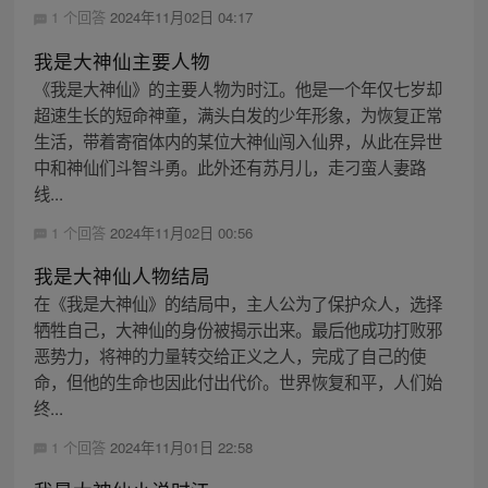
1 个回答
2024年11月02日 04:17
我是大神仙主要人物
《我是大神仙》的主要人物为时江。他是一个年仅七岁却
超速生长的短命神童，满头白发的少年形象，为恢复正常
生活，带着寄宿体内的某位大神仙闯入仙界，从此在异世
中和神仙们斗智斗勇。此外还有苏月儿，走刁蛮人妻路
线...
1 个回答
2024年11月02日 00:56
我是大神仙人物结局
在《我是大神仙》的结局中，主人公为了保护众人，选择
牺牲自己，大神仙的身份被揭示出来。最后他成功打败邪
恶势力，将神的力量转交给正义之人，完成了自己的使
命，但他的生命也因此付出代价。世界恢复和平，人们始
终...
1 个回答
2024年11月01日 22:58