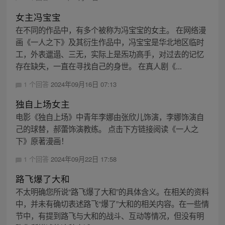
女主冯宝宝
在不同的作品中，有多个被称为冯宝宝的女主。 在网络漫
画《一人之下》及其衍生作品中，冯宝宝是华北地区临时
工，外表邋遢、三无，实际上是炁功高手，对过去的记忆
存在缺失，一直在寻找自己的身世。 在真人剧《...
1 个回答
2024年09月16日 07:13
独自上场女主
电影《独自上场》中青年李娜由张欣儿饰演，李娜饰演自
己的球替，郝蕾饰演教练。 点击下方链接阅读《一人之
下》原著漫画！
1 个回答
2024年09月22日 17:58
路飞爆了大和
不太明确您所说“路飞爆了大和”的具体含义。在相关的资料
中，并未有确切表述路飞“爆了”大和的相关内容。在一些情
节中，有提到路飞与大和的战斗、互动等情况，但没有明