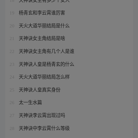
18
杨青玄和李云霄谁厉害
19
天火大道华丽结局是什么
20
天神诀女主角结局是啥
21
天神诀女主角有几个人是谁
22
天神诀人皇是杨青玄的什么
23
天火大道华丽结局怎么样
24
天神诀人皇真实身份
25
太一生水篇
26
天神诀李云霄出现过吗
27
天神诀中李云霄什么等级
28