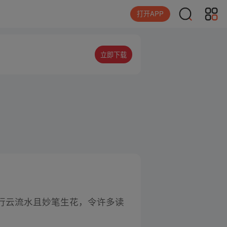
打开APP
立即下载
行云流水且妙笔生花，令许多读