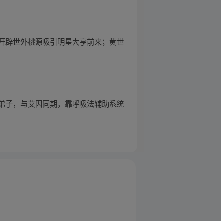
开辟世外桃源吸引明星大亨前来；黄世
弟子，与艾因同期，靠呼吸法辅助系统