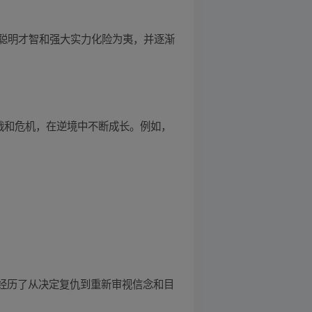
聪明才智和强大实力化险为夷，并逐渐
战和危机，在逆境中不断成长。例如，
他经历了从决定复仇到重新审视信念和目