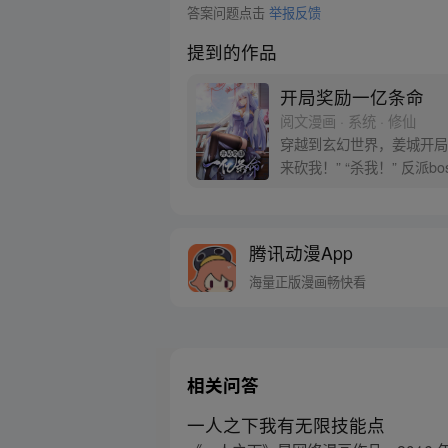
答案问题点击
举报反馈
提到的作品
开局奖励一亿条命
阅文漫画 · 系统 · 修仙
穿越到玄幻世界，姜城开局
腾讯动漫App
海量正版漫画畅快看
相关问答
一人之下我有无限技能点