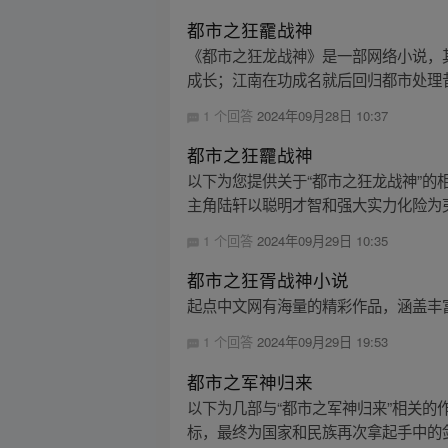
都市之狂靇战神
《都市之狂龙战神》是一部网络小说，
成长；江南在功成名就后回归都市处理昔
1 个回答
2024年09月28日 10:37
都市之狂龗战神
以下为您提供关于“都市之狂龙战神”
主角陆轩以聪明才智和强大实力化险为夷
1 个回答
2024年09月29日 10:35
都市之狂胥战神小说
起点中文网有海量的精彩作品，涵盖丰
1 个回答
2024年09月29日 19:53
都市之军神归来
以下为几部与“都市之军神归来”相关
标，最终为国家和民族再次拿起手中的剑