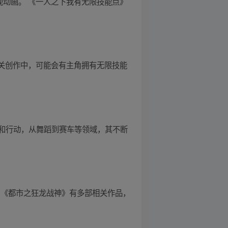
视动画。 《一人之下我有无限技能点》
相关创作中，可能会有主角拥有无限技能
和行动，从舞蹈到赛车等领域，其不断
：《都市之狂龙战神》有多部相关作品，