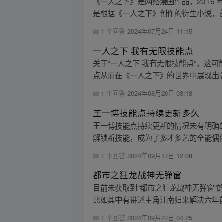
《一人之下》是网络漫画作品，2016
是根据《一人之下》创作的衍生小说，首
1 个回答
2024年07月24日 11:15
一人之下 我有无限技能点
关于“一人之下 我有无限技能点”，
点从而在《一人之下》的世界中展现出强
1 个回答
2024年08月20日 03:18
王一博技能点持续更新多久
王一博技能点持续更新的情况未有明确
解锁新技能，成为了多才多艺的全能偶像
1 个回答
2024年09月17日 12:08
都市之狂龙战神无弹窗
目前未获取到“都市之狂龙战神无弹窗”
比如其中有讲述主角江南归来解决六年前
1 个回答
2024年09月27日 04:25