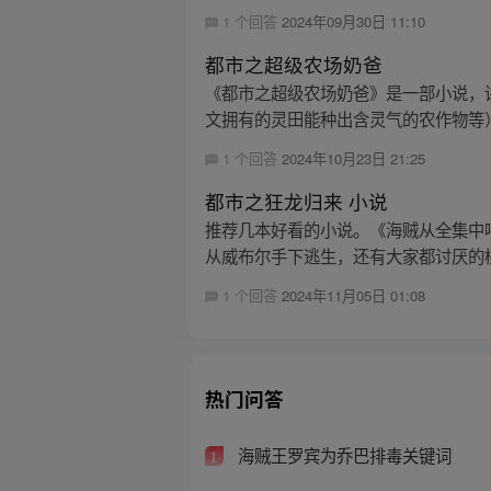
1 个回答
2024年09月30日 11:10
都市之超级农场奶爸
《都市之超级农场奶爸》是一部小说，
文拥有的灵田能种出含灵气的农作物等）
1 个回答
2024年10月23日 21:25
都市之狂龙归来 小说
推荐几本好看的小说。《海贼从全集中
从威布尔手下逃生，还有大家都讨厌的桃
1 个回答
2024年11月05日 01:08
热门问答
海贼王罗宾为乔巴排毒关键词
1