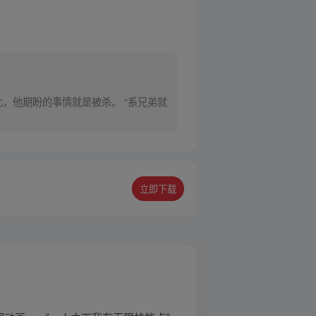
，他期盼的事情就是被杀。 “系兄弟就
立即下载