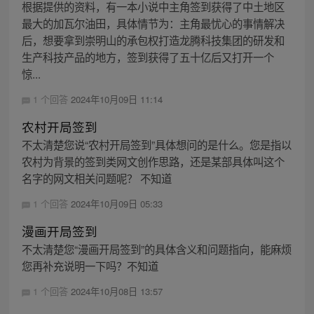
根据提供的资料，有一本小说中主角签到获得了中土地区
最大的加瓦尔油田，具体情节为：主角最忧心的事情解决
后，想要拿到崇明山的承包权打造龙腾科技集团的研发和
生产科技产品的地方，签到获得了五十亿后又打开一个
惊...
1 个回答
2024年10月09日 11:14
农村开局签到
不太清楚您说“农村开局签到”具体想问的是什么。您是指以
农村为背景的签到类网文创作思路，还是某部具体叫这个
名字的网文相关问题呢？ 不知道
1 个回答
2024年10月09日 05:33
漫画开局签到
不太清楚您“漫画开局签到”的具体含义和问题指向，能麻烦
您再补充说明一下吗？不知道
1 个回答
2024年10月08日 13:57