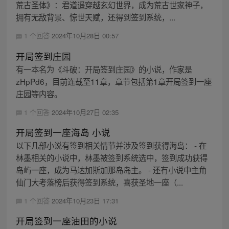
荒古圣体》：君道遥穿越玄幻世界，成为荒古世家神子，
拥有无敌背景、惊世天赋，还得到签到系统，...
1 个回答
2024年10月28日 00:57
开局签到庄园
有一本名为《斗破：开局签到庄园》的小说，作家是
zHpPd6，目前连载至11章，章节包括第1章开局签到一座
庄园等内容。
1 个回答
2024年10月27日 02:35
开局签到一座海岛 小说
以下几部小说有签到相关情节并涉及签到获得海岛： - 在
林墨相关的小说中，林墨被签到系统选中，签到成功获得
岛屿一座，成为马达加斯加那岛岛主。 - 还有小说中主角
仙门大考落榜后获得签到系统，喜获圣地一座（...
1 个回答
2024年10月23日 17:31
开局签到一座油田的小说