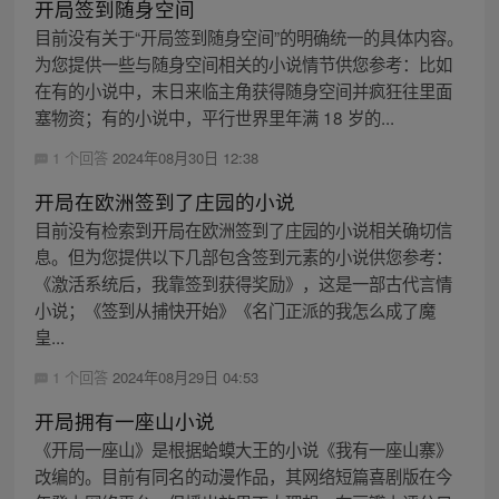
开局签到随身空间
目前没有关于“开局签到随身空间”的明确统一的具体内容。
为您提供一些与随身空间相关的小说情节供您参考：比如
在有的小说中，末日来临主角获得随身空间并疯狂往里面
塞物资；有的小说中，平行世界里年满 18 岁的...
1 个回答
2024年08月30日 12:38
开局在欧洲签到了庄园的小说
目前没有检索到开局在欧洲签到了庄园的小说相关确切信
息。但为您提供以下几部包含签到元素的小说供您参考：
《激活系统后，我靠签到获得奖励》，这是一部古代言情
小说；《签到从捕快开始》《名门正派的我怎么成了魔
皇...
1 个回答
2024年08月29日 04:53
开局拥有一座山小说
《开局一座山》是根据蛤蟆大王的小说《我有一座山寨》
改编的。目前有同名的动漫作品，其网络短篇喜剧版在今