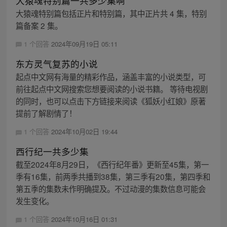
大猿魂特别篇一共多少集啊
大猿魂特别篇包括正片和特别篇，其中正片共 4 集，特别
篇备案 2 集。
1 个回答
2024年09月19日 05:11
东方灵气复苏的小说
起点中文网有海量的精彩作品，涵盖丰富的小说类型，可
前往起点中文网搜索您想要阅读的小说书籍。 等待电视剧
的同时，也可以点击下方链接来阅读《狐妖小红娘》原著
提前了解剧情了！
1 个回答
2024年10月02日 19:44
西行纪一共多少集
截至2024年8月29日，《西行纪年番》更新至45集，第一
季有16集，前两季共播到38集，第三季有20集，第四季和
第五季的集数未作明确提及。不过动漫的集数信息可能会
发生变化。
1 个回答
2024年10月16日 01:31