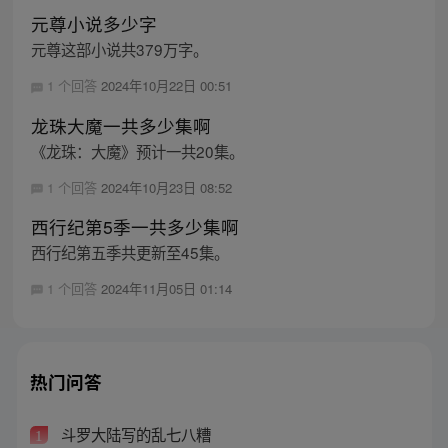
元尊小说多少字
元尊这部小说共379万字。
1 个回答
2024年10月22日 00:51
龙珠大魔一共多少集啊
《龙珠：大魔》预计一共20集。
1 个回答
2024年10月23日 08:52
西行纪第5季一共多少集啊
西行纪第五季共更新至45集。
1 个回答
2024年11月05日 01:14
热门问答
斗罗大陆写的乱七八糟
1