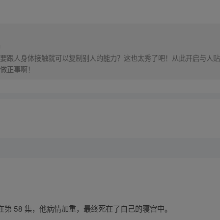
神
要跟人身体接触就可以复制别人的能力？这也太秀了吧！从此开启与人贴
做正事啊！
第 58 集，他病情加重，最终死在了自己的寝宫中。