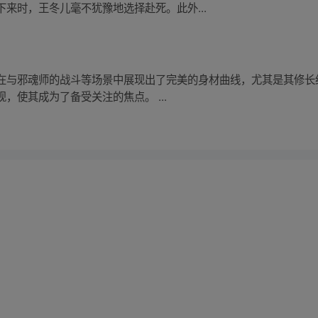
来时，王冬儿毫不犹豫地选择赴死。此外...
在与邪魂师的战斗等场景中展现出了完美的身材曲线，尤其是其修长
，使其成为了备受关注的焦点。 ...