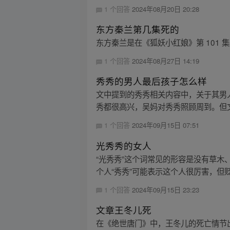
1 个回答
2024年08月20日 20:28
东方秦兰第几集死的
东方秦兰是在《狐妖小红娘》第 101
1 个回答
2024年08月27日 14:19
秀秀的男人最后孩子怎么样
文中提到的秀秀相关内容中，关于其男人
秀都很高兴，吴妈对秀秀照顾周到。但文
1 个回答
2024年09月15日 07:51
光秀秀的女人
“光秀秀”这个词常见的形容是没有草
个人“秀秀”可能表示这个人很厉害，但贬
1 个回答
2024年09月15日 23:23
文章王冬儿死
在《绝世唐门》中，王冬儿的死亡情节