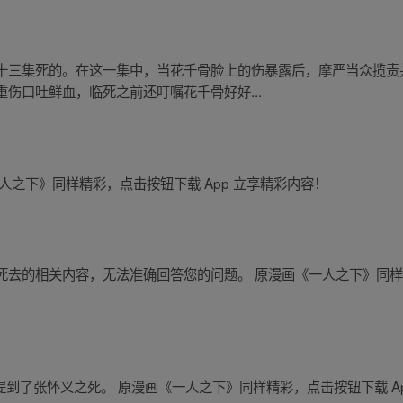
十三集死的。在这一集中，当花千骨脸上的伤暴露后，摩严当众揽责
伤口吐鲜血，临死之前还叮嘱花千骨好好...
人之下》同样精彩，点击按钮下载 App 立享精彩内容！
去的相关内容，无法准确回答您的问题。 原漫画《一人之下》同样精
集中提到了张怀义之死。 原漫画《一人之下》同样精彩，点击按钮下载 A