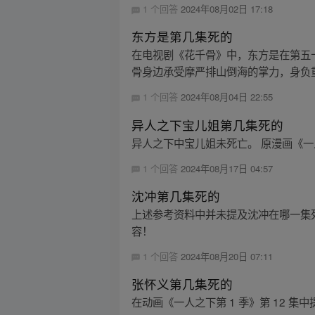
1 个回答
2024年08月02日 17:18
东方是第几集死的
在电视剧《花千骨》中，东方是在第五
骨身边承受摩严排山倒海的掌力，身负重
1 个回答
2024年08月04日 22:55
异人之下宝儿姐第几集死的
异人之下中宝儿姐未死亡。 原漫画《一
1 个回答
2024年08月17日 04:57
沈冲第几集死的
上述参考资料中并未提及沈冲在哪一集死
容！
1 个回答
2024年08月20日 07:11
张怀义第几集死的
在动画《一人之下第 1 季》第 12 