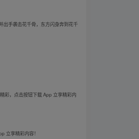
并出手袭击花千骨，东方闪身奔到花千
彩，点击按钮下载 App 立享精彩内
pp 立享精彩内容！