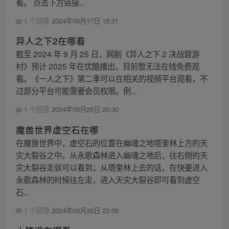
看。 点击下方链接...
1 个回答
2024年09月17日 15:31
异人之下2在哪看
截至 2024 年 9 月 25 日，网剧《异人之下 2 决战碧游
村》预计 2025 年在优酷播出，目前暂无法在线免费观
看。《一人之下》第二季可以在相关的视频平台观看，不
过部分平台可能需要会员权限。例...
1 个回答
2024年09月26日 20:30
魔兽世界虚空石在哪
在魔兽世界中，虚空石的位置在幽魂之地塔奎林上方的天
灾大裂谷之中。从永歌森林进入幽魂之地后，往右侧的天
灾大裂谷走就可以看到；从塔奎林上去的话，在快要进入
永歌森林的时候往左走，进入天灾大裂谷即可看到虚空
石...
1 个回答
2024年09月26日 22:09