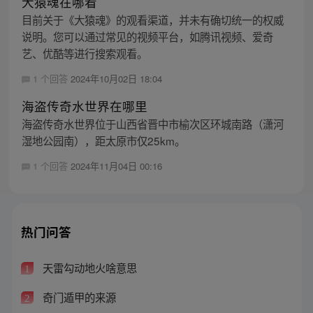
大猿魂在哪看
目前关于《大猿魂》的观看渠道，并未有确切统一的权威
说明。您可以通过常见的视频平台，如腾讯视频、爱奇
艺、优酷等进行搜索观看。
1 个回答
2024年10月02日 18:04
海盗传奇水世界在哪里
海盗传奇水世界位于山西省晋中市榆次区环城南路（潇河
湿地公园南），距太原市仅25km。
1 个回答
2024年11月04日 00:16
热门问答
天雷勾动地火啥意思
1
奇门遁甲的来源
2