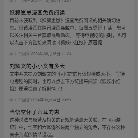
1 个回答
2024年10月05日 10:57
妖狐崽崽漫画免费阅读
目前未获取到《妖狐崽崽》漫画免费阅读的相关确切信
息。但该漫画在腾讯漫画连载中，每周五更新 1 话，您可
以关注相关平台获取最新动态。 等待电视剧的同时，也可
以点击下方链接来阅读《狐妖小红娘》原著提...
1 个回答
2024年09月16日 11:24
刘耀文的小小文有多大
文中并未提及刘耀文的“小小文”的具体规模或大小。 等待
电视剧的同时，也可以点击下方链接来阅读《狐妖小红
娘》原著提前了解剧情了！
1 个回答
2024年09月14日 20:51
当悟空怀了六耳的崽
这种说法与原著及相关的正规解读毫无关联，在《西游
记》中，悟空和六耳猕猴是两个独立的角色，不存在这种
离奇荒诞的情节设定。