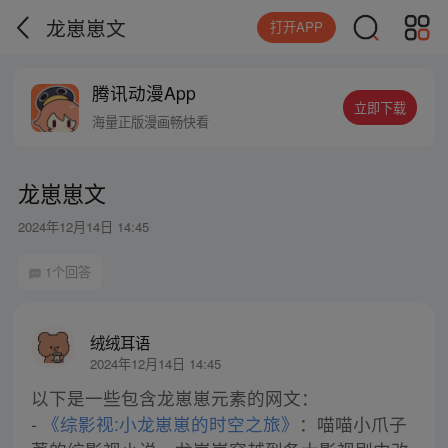
龙崽崽文
打开APP
腾讯动漫App
立即下载
海量正版漫画畅快看
龙崽崽文
2024年12月14日 14:45
1个回答
绒绒耳语
2024年12月14日 14:45
以下是一些包含龙崽崽元素的网文：
-
《综影视:小龙崽崽的时空之旅》
：喵喵小爪子