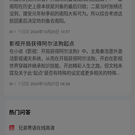
南阳在历史上原本就是刘备的最后归宿；二是当时张绣还
没到，建安元年秋季前的南阳大有可为。所以综合考虑这
些因素后决定劝刘备去南阳。
1 个回答
2024年10月25日 13:57
影视开局获得阿尔法狗起点
在小说《影视：开局获得阿尔法狗》中，主角秦浩意外激
活影视诸天系统，从而在开局获得阿尔法狗，开启在影视
世界穿越并继承知识技能、开启精彩人生之旅。但文档未
提及关于此“起点”是否有特殊的设定或更多相关的特殊...
1 个回答
2024年10月27日 08:58
热门问答
兄弟粤语在线高清
1