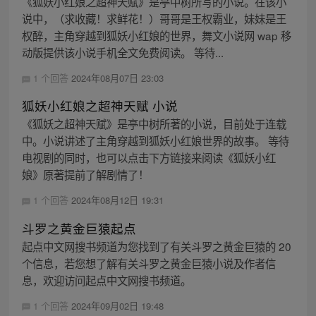
《狐妖小红娘之超神天赋》是亭中树所写的小说。在该小
说中，（求收藏！求鲜花！）哥哥是王权霸业，妹妹是王
权醉，主角穿越到狐妖小红娘的世界，舞文小说网 wap 移
动版提供该小说手机全文免费阅读。 等待...
1 个回答
2024年08月07日 23:03
狐妖小红娘之超神天赋 小说
《狐妖之超神天赋》是亭中树所著的小说，目前处于连载
中。小说讲述了主角穿越到狐妖小红娘世界的故事。 等待
电视剧的同时，也可以点击下方链接来阅读《狐妖小红
娘》原著提前了解剧情了！
1 个回答
2024年08月12日 19:31
斗罗之黄金巨猿起点
起点中文网搜书频道为您找到了有关斗罗之黄金巨猿的 20
个信息，若您想了解有关斗罗之黄金巨猿小说及作者信
息，欢迎访问起点中文网搜书频道。
1 个回答
2024年09月02日 19:48