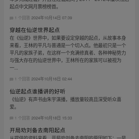
起点中文网月票榜榜首。
1 个回答
2024年10月14日 07:39
穿越在仙逆世界起点
在《仙逆》世界中，如果要设定穿越的起点，从故事本身
来看，王林的平凡与普通是一个切入点。他最初只是一个
平凡的家族子弟，在这样一个充满修真者、各种神秘势力
与强大存在的仙逆世界中，王林所在的家族可以被视为
一...
1 个回答
2024年10月16日 02:44
仙逆起点谁播讲的好听
《仙逆》有声书由朱宇演播，播放量较高且深受听众喜
爱。
1 个回答
2024年10月18日 15:33
开局劝刘备去南阳起点
从提供的资料来看，开局劝刘备去南阳的原因如下：一是