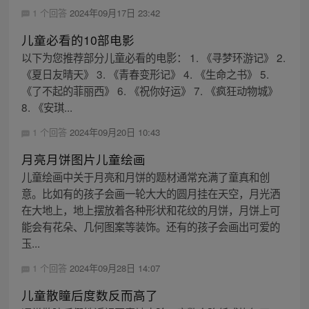
1 个回答
2024年09月17日 23:42
儿童必看的10部电影
以下为您推荐部分儿童必看的电影： 1. 《寻梦环游记》 2.
《夏日友晴天》 3. 《青春变形记》 4. 《生命之书》 5.
《了不起的菲丽西》 6. 《祝你好运》 7. 《疯狂动物城》
8. 《安琪...
1 个回答
2024年09月20日 10:43
月亮月饼图片儿童绘画
儿童绘画中关于月亮和月饼的题材通常充满了童真和创
意。比如有的孩子会画一轮大大的圆月挂在天空，月光洒
在大地上，地上摆放着各种形状和花纹的月饼，月饼上可
能会有花朵、几何图案等装饰。还有的孩子会画出可爱的
玉...
1 个回答
2024年09月28日 14:07
儿童散瞳后度数反而高了