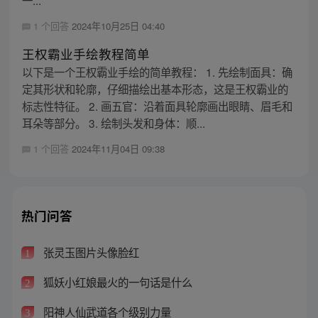
1 个回答
2024年10月25日 04:40
王权霸业手绘教程简单
以下是一个王权霸业手绘的简单教程： 1. 先绘制面具：确
定其形状和轮廓，仔细描绘出基本形态，这是王权霸业的
标志性特征。 2. 画五官：沿着面具轮廓画出眼睛、眉毛和
耳朵等部分。 3. 绘制头发和身体：顺...
1 个回答
2024年11月04日 09:38
热门问答
张灵玉图片头像脸红
1
狐妖小红娘最火的一句话是什么
2
阳神人仙武道各个级别力量
3