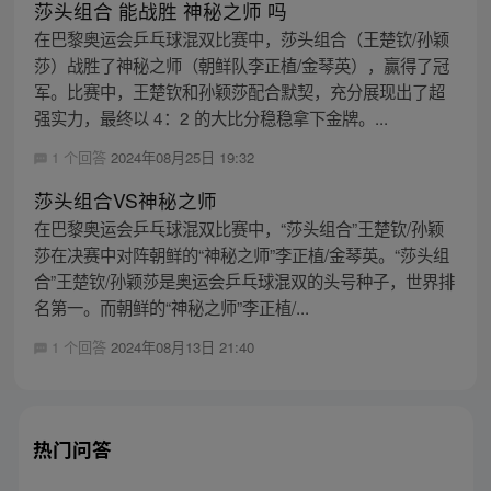
莎头组合 能战胜 神秘之师 吗
在巴黎奥运会乒乓球混双比赛中，莎头组合（王楚钦/孙颖
莎）战胜了神秘之师（朝鲜队李正植/金琴英），赢得了冠
军。比赛中，王楚钦和孙颖莎配合默契，充分展现出了超
强实力，最终以 4：2 的大比分稳稳拿下金牌。...
1 个回答
2024年08月25日 19:32
莎头组合VS神秘之师
在巴黎奥运会乒乓球混双比赛中，“莎头组合”王楚钦/孙颖
莎在决赛中对阵朝鲜的“神秘之师”李正植/金琴英。“莎头组
合”王楚钦/孙颖莎是奥运会乒乓球混双的头号种子，世界排
名第一。而朝鲜的“神秘之师”李正植/...
1 个回答
2024年08月13日 21:40
热门问答