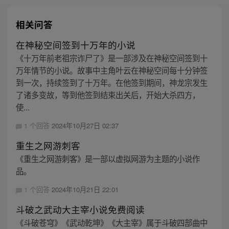
相关问答
在神秘空间签到十万年的小说
《十万年前老祖宗诈尸了》是一部涉及在神秘空间签到十
万年情节的小说。故事中主角叶云在神秘空间每十分钟签
到一次，持续签到了十万年。在他签到期间，神龙宗发生
了诸多变故，等到他签到结束出关后，开始大杀四方，
使...
1 个回答
2024年10月27日 02:37
重生之网游刺客
《重生之网游刺客》是一部以虚拟网游为主题的小说作
品。
1 个回答
2024年10月21日 22:01
斗破之武动大主宰小说免费阅读
《斗破苍穹》《武动乾坤》《大主宰》属于斗破四部曲中