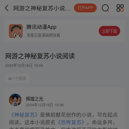
网游之神秘复苏小说阅读
打开APP
腾讯动漫App
立即下载
海量正版漫画畅快看
网游之神秘复苏小说阅读
2024年12月18日 19:56
1个回答
辉煌之光
2024年12月18日 19:56
《神秘复苏》
是佛前献花创作的小说，可在起点
阅读。这本小说原名
《恐怖复苏》
，命运多舛，