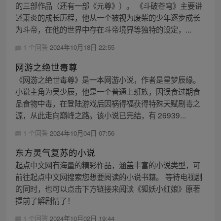
的三部作品（还有一部《元尊》）。 《斗破苍穹》主要讲
述萧炎的成长历程，他从一个被视为废柴的少年逐步成长
为斗帝，在他的世界中存在斗帝境界等独特的设定，...
1 个回答
2024年10月18日 22:55
网游之绝世毒尊
《网游之绝世毒尊》是一本网游小说，作者是星梦辰缘。
小说主角为吴少辰，他是一个普通上班族，因误食过期食
品食物中毒，在登陆游戏后因祸得福获得特殊天赋剧毒之
源，从此走向巅峰之路。该小说已完结，有 26939...
1 个回答
2024年10月04日 07:56
东方灵气复苏的小说
起点中文网有海量的精彩作品，涵盖丰富的小说类型，可
前往起点中文网搜索您想要阅读的小说书籍。 等待电视剧
的同时，也可以点击下方链接来阅读《狐妖小红娘》原著
提前了解剧情了！
1 个回答
2024年10月02日 19:44