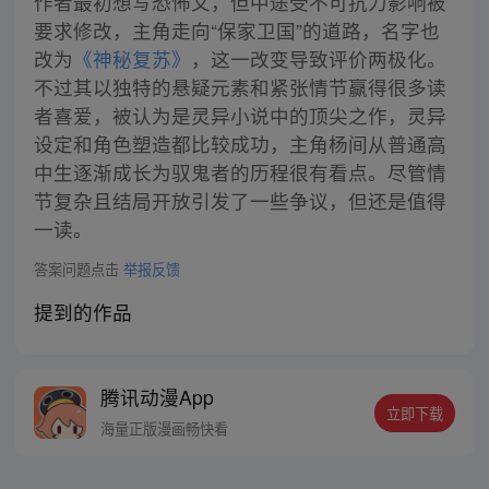
作者最初想写恐怖文，但中途受不可抗力影响被
要求修改，主角走向“保家卫国”的道路，名字也
改为
《神秘复苏》
，这一改变导致评价两极化。
不过其以独特的悬疑元素和紧张情节赢得很多读
者喜爱，被认为是灵异小说中的顶尖之作，灵异
设定和角色塑造都比较成功，主角杨间从普通高
中生逐渐成长为驭鬼者的历程很有看点。尽管情
节复杂且结局开放引发了一些争议，但还是值得
一读。
答案问题点击
举报反馈
提到的作品
腾讯动漫App
立即下载
海量正版漫画畅快看