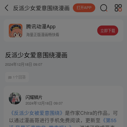
反派少女爱意围绕漫画
打开APP
腾讯动漫App
立即下载
海量正版漫画畅快看
反派少女爱意围绕漫画
2024年12月18日 09:07
1个回答
闪耀鳞片
2024年12月18日 09:07
《反派少女被爱意围绕》
是作家Chira的作品，可
以通过漫画哥进行手机免费阅读，更新至
《第55