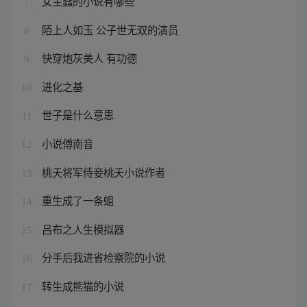
女主蠢的小说有哪些
7
陌上人如玉 公子世无双的演员
8
快穿炮灰美人 有功德
9
进化之基
10
世子是什么意思
11
小说傅南音
12
桃夭将军侍妾桃夭小说作者
13
重生成了一条蛆
14
吕布之人生模拟器
15
分手后我进省检察院的小说
16
转生成熊猫的小说
17