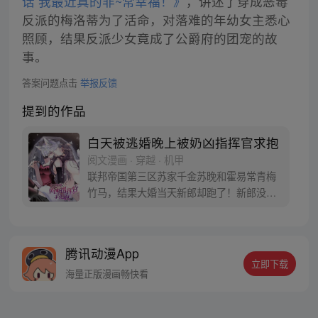
话 我最近真的非~常幸福！》
，讲述了穿成恶毒
反派的梅洛蒂为了活命，对落难的年幼女主悉心
照顾，结果反派少女竟成了公爵府的团宠的故
事。
答案问题点击
举报反馈
提到的作品
白天被逃婚晚上被奶凶指挥官求抱
阅文漫画 · 穿越 · 机甲
联邦帝国第三区苏家千金苏晚和霍易常青梅
竹马，结果大婚当天新郎却跑了！新郎没
了？那就换个！苏晚在走廊拐角处，撞到一
个英俊无比，长着毛茸茸的耳朵和大尾巴的
男人，一双湿漉漉的大眼睛，期待地看着苏
腾讯动漫App
晚。 苏晚顿时决定，就他了！ 登记结婚，走
立即下载
完婚礼过场，一气呵成！ 却发现他竟是帝国
海量正版漫画畅快看
第一指挥官？ 苏晚：跑了，跑了