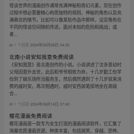
怪谈世界的漫画创作通常充满神秘和奇幻元素，您在创作
过程中想必需要精心构思独特的规则、神秘的角色以及充
满悬念的情节。比如可以像某些作品中那样，设定角色在
不同的怪谈空间随机传送，面对未知的危险和挑战；或
者...
1 个回答
2024年09月08日 04:35
北南小说安知我意免费阅读
《安知我意》是北南创作的小说。小说讲述了沈多意幼时
父母因意外去世，此后和爷爷相依为命，十几岁勤工俭学
俭到了娱乐场所当服务生，然后偶然遇到了十几岁就来消
费的戚时安。再次相遇时，戚时安西装笔挺地坐在高级
合...
1 个回答
2024年09月16日 07:40
樱花漫画免费阅读
樱花漫画是一款专为女生打造的漫画阅读软件，它汇集了
海量优质漫画资源，种类丰富，包括搞笑、穿越、恐怖、