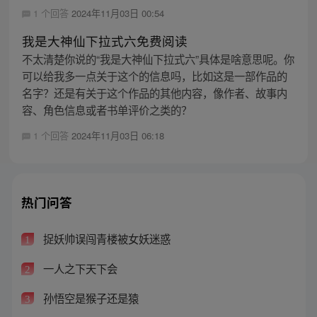
1 个回答
2024年11月03日 00:54
我是大神仙下拉式六免费阅读
不太清楚你说的“我是大神仙下拉式六”具体是啥意思呢。你
可以给我多一点关于这个的信息吗，比如这是一部作品的
名字？还是有关于这个作品的其他内容，像作者、故事内
容、角色信息或者书单评价之类的？
1 个回答
2024年11月03日 06:18
热门问答
捉妖帅误闯青楼被女妖迷惑
1
一人之下天下会
2
孙悟空是猴子还是猿
3