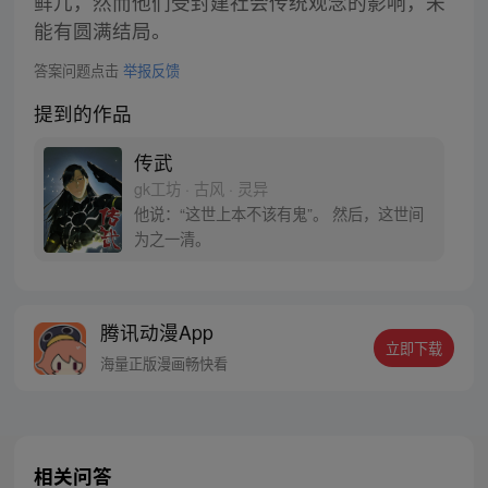
鲜儿，然而他们受封建社会传统观念的影响，未
能有圆满结局。
答案问题点击
举报反馈
提到的作品
传武
gk工坊 · 古风 · 灵异
他说：“这世上本不该有鬼”。 然后，这世间
为之一清。
腾讯动漫App
立即下载
海量正版漫画畅快看
相关问答