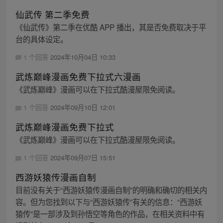
仙武传 第二季免费
《仙武传》第二季在优酷 APP 播出，其是否免费取决于平
台的具体设定。
1 个回答
2024年10月04日 10:33
武炼巅峰漫画免费下拉式六漫画
《武炼巅峰》漫画可以在下拉式酷漫屋限免阅读。
1 个回答
2024年09月10日 12:01
武炼巅峰漫画免费下拉式
《武炼巅峰》漫画可以在下拉式酷漫屋限免阅读。
1 个回答
2024年09月07日 15:51
西游妖猿传漫画自制
目前没有关于“西游妖猿传漫画自制”的明确和确切的相关内
容。但为您找到以下与“西游妖猿传”有关的信息：“西游妖
猿传”是一部涉及到孙悟空等角色的作品，在相关资料中有