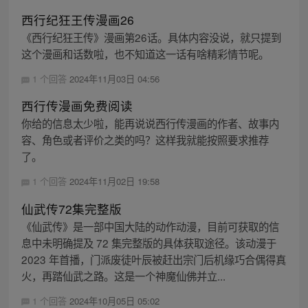
西行纪狂王传漫画26
《西行纪狂王传》漫画第26话。具体内容没说，就只提到
这个漫画和话数啦，也不知道这一话有啥精彩情节呢。
1 个回答
2024年11月03日 04:56
西行传漫画免费阅读
你给的信息太少啦，能再说说西行传漫画的作者、故事内
容、角色或者评价之类的吗？这样我就能按照要求推荐
了。
1 个回答
2024年11月02日 19:58
仙武传72集完整版
《仙武传》是一部中国大陆的动作动漫，目前可获取的信
息中未明确提及 72 集完整版的具体获取途径。该动漫于
2023 年首播，门派废徒叶辰被赶出宗门后机缘巧合偶得真
火，再踏仙武之路。这是一个神魔仙佛并立...
1 个回答
2024年10月05日 05:02