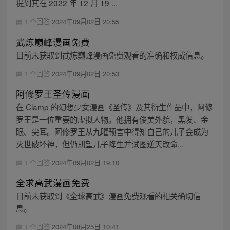
提到其在 2022 年 12 月 19 ...
1 个回答
2024年09月02日 20:55
武炼巅峰漫画免费
目前未获取到武炼巅峰漫画免费观看的准确和权威信息。
1 个回答
2024年09月02日 20:53
阿修罗王圣传漫画
在 Clamp 的幻想少女漫画《圣传》及其衍生作品中，阿修
罗王是一位重要的虚拟人物。他拥有俊美外貌，黑发、金
眼、尖耳。阿修罗王从九曜预言中得知自己的儿子会成为
灭世破坏神，但仍期望儿子降生并试图逆天改命...
1 个回答
2024年09月02日 19:10
全求高武漫画免费
目前未获取到《全球高武》漫画免费观看的相关确切信
息。
1 个回答
2024年08月25日 10:41