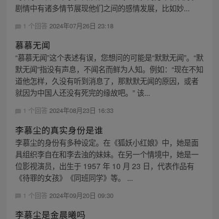
剧情中有诸多情节展现他们之间的感情发展，比如妙...
1 个回答
2024年07月26日 23:18
慕慕无闻
“慕慕无闻”这个表述有误，您想问的可能是“默默无闻”。“默
默无闻”指没有声息，不闻名而鲜为人知。例如：“现在不知
道他怎样，久没有听到消息了，那默默无闻的原因，或者
就因为中国人还没有死完的缘故吧。” 该...
1 个回答
2024年08月23日 16:33
李慕尘的真实身份是谁
李慕尘的身份有多种设定。在《狐妖小红娘》中，她是面
具组织李自在和李去浊的妹妹。在另一个情境中，她是一
位影视演员，出生于 1957 年 10 月 23 日，代表作品有
《待罪的女孩》《同班同学》等。 ...
1 个回答
2024年09月20日 09:30
李慕尘是金晨曦吗