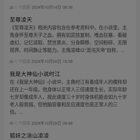
1 个回答
2024年10月14日 08:38
至尊凌天
《至尊凌天》相关内容包含在参考资料中。在小说里，主
角身怀至尊天子之血，拥有如武技复制、嗜血狂暴、看破
虚幻、记忆读取、焚世黑炎、分身瞬移、空间粉碎、无限
视界、时间静止等能力。主角凌峰以“混沌天帝”自称，...
1 个回答
2024年10月20日 18:58
我是大神仙小说时江
在《我是大神仙》小说中，主角时江有着成年人的模样却
还在上一年级。他身体以正常人三倍速度生长，实际年龄
七岁却像成年人，按此速度三十岁时身体机能会如九十岁
老人般衰弱，但他脑容量和反应速度也是正常人的三
倍。...
1 个回答
2024年10月29日 09:48
狐妖之涂山凌凌