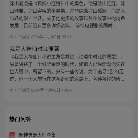
涂山凌凌是《狐妖小红娘》中的角色，他是涂山红红、涂
山雅雅、涂山容容的亲弟弟，并非纯血涂山狐妖，而是人
与妖的混血半妖。关于他更多的故事以及在故事中的角色
发展，目前没有更多详细资料。 等待电视剧的同时...
1 个回答
2024年11月02日 02:21
我是大神仙时江原著
《我是大神仙》小说主角是林进（动漫中时江的原型），
原著讲述了一个纸醉金迷的时代，修道人已经渐渐消失在
世人眼中，所留下的，只有一些传说。为了追寻“道”的足
迹，他一个人前行在这条奇妙的道路上，各种各样的修...
1 个回答
2024年11月02日 10:29
热门问答
超神灵宠大师全集
1