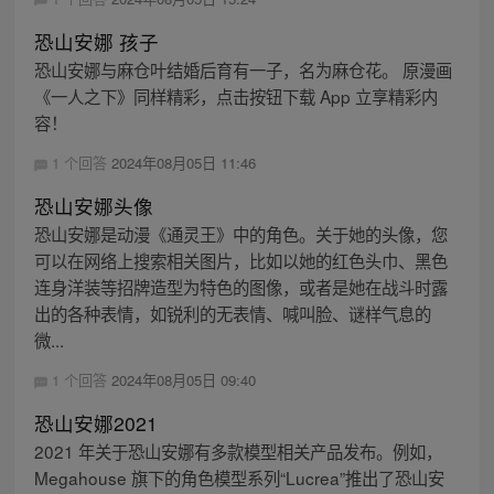
恐山安娜 孩子
恐山安娜与麻仓叶结婚后育有一子，名为麻仓花。 原漫画
《一人之下》同样精彩，点击按钮下载 App 立享精彩内
容！
1 个回答
2024年08月05日 11:46
恐山安娜头像
恐山安娜是动漫《通灵王》中的角色。关于她的头像，您
可以在网络上搜索相关图片，比如以她的红色头巾、黑色
连身洋装等招牌造型为特色的图像，或者是她在战斗时露
出的各种表情，如锐利的无表情、喊叫脸、谜样气息的
微...
1 个回答
2024年08月05日 09:40
恐山安娜2021
2021 年关于恐山安娜有多款模型相关产品发布。例如，
Megahouse 旗下的角色模型系列“Lucrea”推出了恐山安