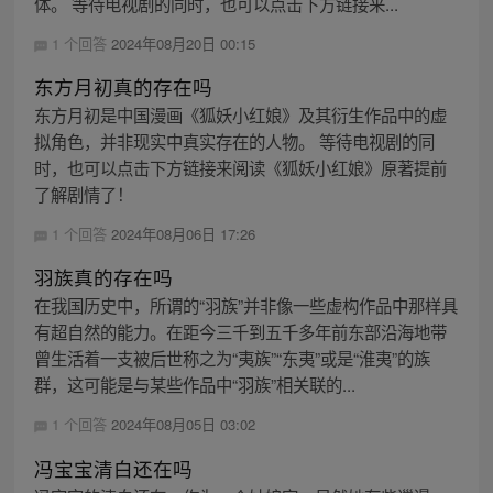
体。 等待电视剧的同时，也可以点击下方链接来...
1 个回答
2024年08月20日 00:15
东方月初真的存在吗
东方月初是中国漫画《狐妖小红娘》及其衍生作品中的虚
拟角色，并非现实中真实存在的人物。 等待电视剧的同
时，也可以点击下方链接来阅读《狐妖小红娘》原著提前
了解剧情了！
1 个回答
2024年08月06日 17:26
羽族真的存在吗
在我国历史中，所谓的“羽族”并非像一些虚构作品中那样具
有超自然的能力。在距今三千到五千多年前东部沿海地带
曾生活着一支被后世称之为“夷族”“东夷”或是“淮夷”的族
群，这可能是与某些作品中“羽族”相关联的...
1 个回答
2024年08月05日 03:02
冯宝宝清白还在吗