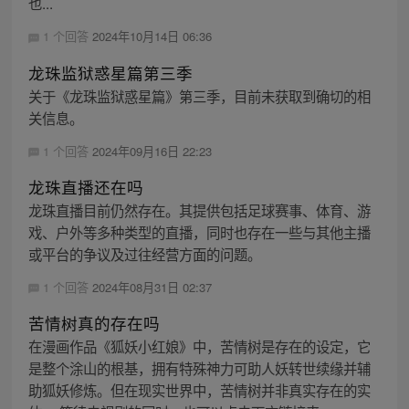
也...
1 个回答
2024年10月14日 06:36
龙珠监狱惑星篇第三季
关于《龙珠监狱惑星篇》第三季，目前未获取到确切的相
关信息。
1 个回答
2024年09月16日 22:23
龙珠直播还在吗
龙珠直播目前仍然存在。其提供包括足球赛事、体育、游
戏、户外等多种类型的直播，同时也存在一些与其他主播
或平台的争议及过往经营方面的问题。
1 个回答
2024年08月31日 02:37
苦情树真的存在吗
在漫画作品《狐妖小红娘》中，苦情树是存在的设定，它
是整个涂山的根基，拥有特殊神力可助人妖转世续缘并辅
助狐妖修炼。但在现实世界中，苦情树并非真实存在的实