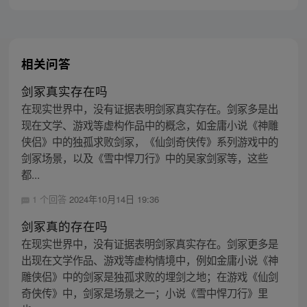
相关问答
剑冢真实存在吗
在现实世界中，没有证据表明剑冢真实存在。剑冢多是出
现在文学、游戏等虚构作品中的概念，如金庸小说《神雕
侠侣》中的独孤求败剑冢，《仙剑奇侠传》系列游戏中的
剑冢场景，以及《雪中悍刀行》中的吴家剑冢等，这些
都...
1 个回答
2024年10月14日 19:36
剑冢真的存在吗
在现实世界中，没有证据表明剑冢真实存在。剑冢更多是
出现在文学作品、游戏等虚构情境中，例如金庸小说《神
雕侠侣》中的剑冢是独孤求败的埋剑之地；在游戏《仙剑
奇侠传》中，剑冢是场景之一；小说《雪中悍刀行》里