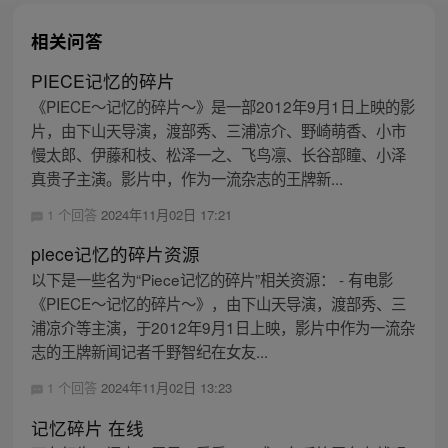
相关问答
PIECE记忆的碎片
《PIECE～记忆的碎片～》是一部2012年9月1日上映的影
片，由下山天导演，渡部秀、三浦凉介、野崎萌香、小市
慢太郎、伊藤和枝、松泽一之、飞鸟凛、长谷部瞳、小泽
真贵子主演。影片中，作为一流杂志的王牌新...
1 个回答
2024年11月02日 17:21
piece记忆的碎片资源
以下是一些名为“Piece记忆的碎片”相关资源： - 有电影
《PIECE～记忆的碎片～》，由下山天导演，渡部秀、三
浦凉介等主演，于2012年9月1日上映，影片中作为一流杂
志的王牌新闻记者千野智纪在女友...
1 个回答
2024年11月02日 13:23
记忆碎片 在线