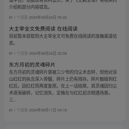
介绍和部分内容提及。
1 个回答
2024年09月24日 05:22
大主宰全文免费阅读 在线阅读
目前暂未获取到大主宰全文可免费在线阅读的准确渠道信
息。
1 个回答
2024年08月24日 22:58
东方月初的灵魂碎片
东方月初的灵魂碎片曾被三少爷的归尘术击碎，但他对涂
山红红的执念深入骨髓，碎片上仍有残存。碎片触碰到红
红后，因红红而再度复原。在上一话结尾，其灵魂因归尘
术逐渐破碎，记忆消失，定格在与红红初次相遇场景。
三...
1 个回答
2024年08月11日 04:18