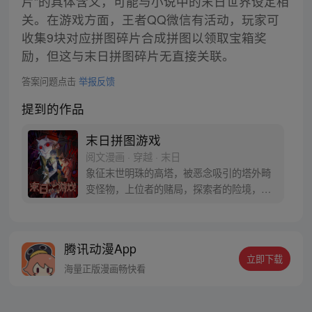
片”的具体含义，可能与小说中的末日世界设定相
关。在游戏方面，王者QQ微信有活动，玩家可
收集9块对应拼图碎片合成拼图以领取宝箱奖
励，但这与末日拼图碎片无直接关联。
答案问题点击
举报反馈
提到的作品
末日拼图游戏
阅文漫画 · 穿越 · 末日
象征末世明珠的高塔，被恶念吸引的塔外畸
变怪物，上位者的赌局，探索者的险境，末
日中的陷阱，在白雾醒来的那一刻，游戏开
始了。
腾讯动漫App
立即下载
海量正版漫画畅快看