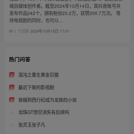
域自媒体创作者。截至2024年10月14日，其抖音账号共
发布作品242个，拥有粉丝23.2万，获赞200.7万次。 等
待电视剧的同时，也可以...
1 个回答
2024年10月15日 17:01
热门问答
混沌之重生黄金巨猿
1
最近下架的影视剧
2
穿越到西行纪成为龙族的小说
3
龙珠GT悟空消失有后续吗
4
张灵玉张子凡
5