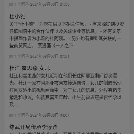
1 个回答
2024年08月06日 21:55
杜小雅
关于“杜小雅”，为您提供以下相关信息： - 有来源提到投资
任职图谱中的合作伙伴以及关联企业等信息。 - 还有文章
中提到作者为小雅的杜阿姨。 - 另外也有提到其关联的一
些商贸网店。 原漫画《一人之下...
1 个回答
2024年08月07日 07:51
杜江 霍思燕 女儿
杜江和霍思燕的女儿近期在他们长住阿那亚期间首次曝
光。杜江一家在阿那亚被网友接连偶遇，女儿的侧脸出现
在网友晒出的视频画面中。对于女儿的信息，外界有诸多
猜测和热议，包括其真实年龄、出生前霍思燕是否怀孕以
及...
1 个回答
2024年08月08日 04:07
综武开局传承李淳罡