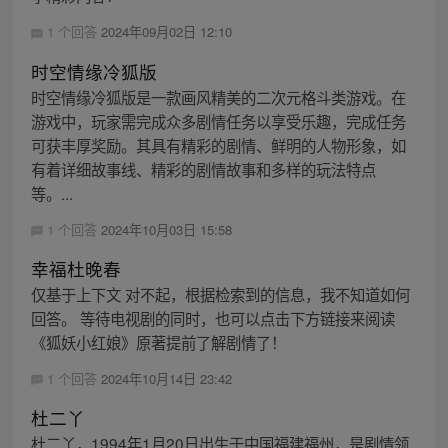
1 个回答
2024年09月02日 12:10
时空情缘冷狐版
时空情缘冷狐版是一款画风精美的二次元格斗类游戏。在
游戏中，玩家需完成众多剧情任务以享受乐趣，完成任务
可获丰厚奖励。其具有精彩的剧情、鲜明的人物形象，如
有着详细故事线、精彩的剧情故事和多样的玩法特点
等。...
1 个回答
2024年10月03日 15:58
幸福杜晚春
仅基于上下文 对不起，根据检索到的信息，我不知道如何
回答。 等待电视剧的同时，也可以点击下方链接来阅读
《狐妖小红娘》原著提前了解剧情了！
1 个回答
2024年10月14日 23:42
杜二丫
杜二丫，1994年1月20日出生于中国福建福州，是剧情领