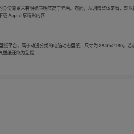
的身份背景未有明确表明其高于元启。然而，从剧情整体来看，难以
载 App 立享精彩内容！
上传元气壁纸平台，属于动漫分类的电脑动态壁纸，尺寸为 3840x216
壁纸还能为您提...