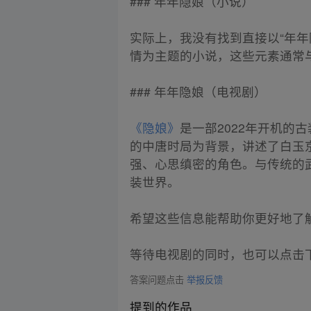
### 年年隐娘（小说）
实际上，我没有找到直接以“年
情为主题的小说，这些元素通常与
### 年年隐娘（电视剧）
《隐娘》
是一部2022年开机
的中唐时局为背景，讲述了白玉
强、心思缜密的角色。与传统的
装世界。
希望这些信息能帮助你更好地了
等待电视剧的同时，也可以点击
答案问题点击
举报反馈
提到的作品