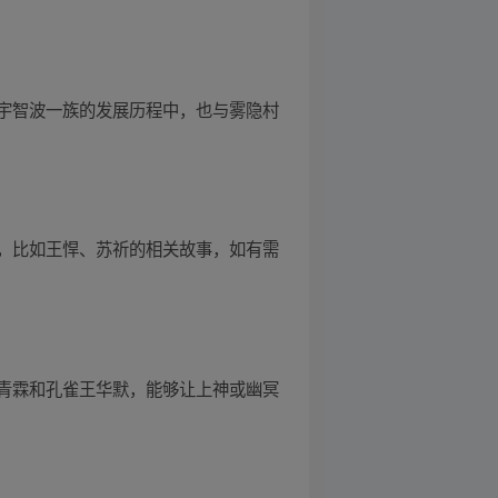
宇智波一族的发展历程中，也与雾隐村
，比如王悍、苏祈的相关故事，如有需
青霖和孔雀王华默，能够让上神或幽冥