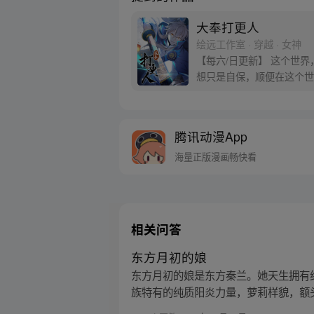
大奉打更人
绘远工作室 · 穿越 · 女神
【每六/日更新】 这个世
想只是自保，顺便在这个世界
腾讯动漫App
海量正版漫画畅快看
相关问答
东方月初的娘
东方月初的娘是东方秦兰。她天生拥有
族特有的纯质阳炎力量，萝莉样貌，额头