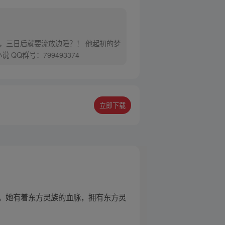
，三日后就要流放边陲？！ 他起初的梦
Q群号：799493374
立即下载
。她有着东方灵族的血脉，拥有东方灵