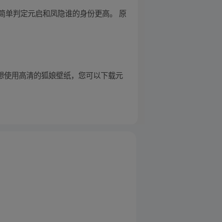
简单判定元启和凤隐谁的身份更高。 原
0。若想使用高清的狐娘壁纸，您可以下载元