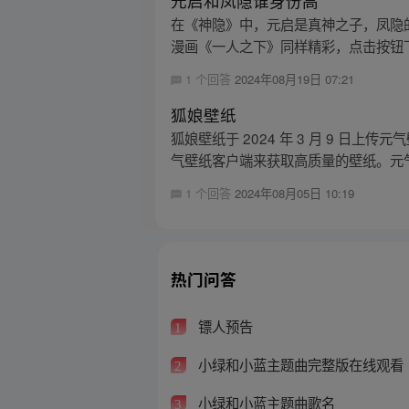
元启和凤隐谁身份高
在《神隐》中，元启是真神之子，凤隐
漫画《一人之下》同样精彩，点击按钮下
1 个回答
2024年08月19日 07:21
狐娘壁纸
狐娘壁纸于 2024 年 3 月 9 日
气壁纸客户端来获取高质量的壁纸。元气
1 个回答
2024年08月05日 10:19
热门问答
镖人预告
1
小绿和小蓝主题曲完整版在线观看
2
小绿和小蓝主题曲歌名
3