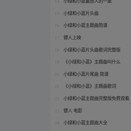
小绿和小蓝最感人的一集
14
小绿和小蓝片头曲
15
小绿和小蓝主题曲简谱
16
镖人上映
17
小绿和小蓝片头曲歌词完整版
18
《小绿和小蓝》主题曲叫什么
19
小绿和小蓝片尾曲 简谱
20
《小绿和小蓝》主题曲歌词
21
小绿和小蓝主题曲完整版免费观看
22
镖人 电影
23
小绿和小蓝主题曲大全
24