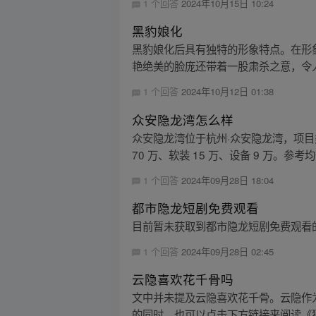
1 个回答
2024年10月15日 10:24
黑豹娘化
黑豹娘化后具有独特的形象特点。在形
艳绝美的脸庞还带着一股肃杀之意，令人
1 个回答
2024年10月12日 01:38
众安隐龙湾怎么样
众安隐龙湾位于杭州·众安隐龙湾，项目
70 万、软装 15 万、设备 9 万。参考均价 
1 个回答
2024年09月28日 18:04
都市隐龙短剧免费观看
目前暂未获取到都市隐龙短剧免费观看
1 个回答
2024年09月28日 02:45
云隐喜欢花千骨吗
文中并未提及云隐喜欢花千骨。云隐作
的同时，也可以点击下方链接来阅读《狐