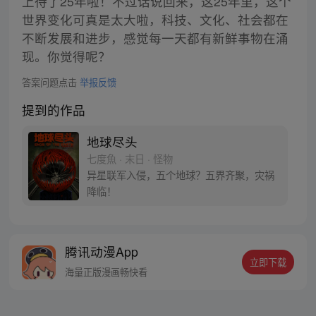
上待了25年啦！不过话说回来，这25年里，这个
世界变化可真是太大啦，科技、文化、社会都在
不断发展和进步，感觉每一天都有新鲜事物在涌
现。你觉得呢？
答案问题点击
举报反馈
提到的作品
地球尽头
七度魚 · 末日 · 怪物
异星联军入侵，五个地球？五界齐聚，灾祸
降临！
腾讯动漫App
立即下载
海量正版漫画畅快看