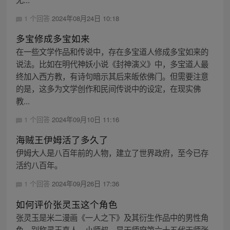
1 个回答
2024年08月24日 10:18
多宝修成多宝如来
在一些文学作品和传说中，存在多宝道人修成多宝如来的
说法。比如在明代神妖小说《封神演义》中，多宝道人最
终加入西方教，有诗句暗示其后来皈依佛门。但需要注意
的是，这多为文学创作和民间传说中的设定，在现实佛
教...
1 个回答
2024年09月10日 11:16
海贼王伊姆活了多久了
伊姆大人是八百年前的人物，建立了世界政府，至今已存
活约八百年。
1 个回答
2024年09月26日 17:36
如何评价张灵玉这个角色
张灵玉是米二漫画《一人之下》及其衍生作品中的男性角
色，别称灵玉真人、小师叔，是天师府第六十五代天师张