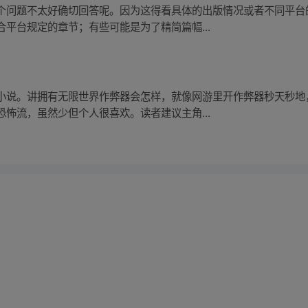
个问题不太好确切回答呢。因为这得看具体的出版情况或者不同平台
平台规定的章节；有些可能是为了精简篇幅...
小说。讲拥有无限世界作弊器会怎样，就像网游里开作弊器秒天秒地
怖流，虽然少但个人很喜欢。读者建议主角...