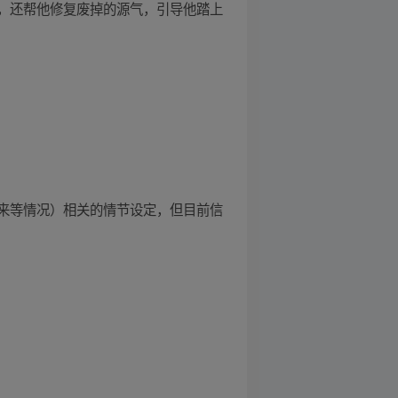
，还帮他修复废掉的源气，引导他踏上
来等情况）相关的情节设定，但目前信