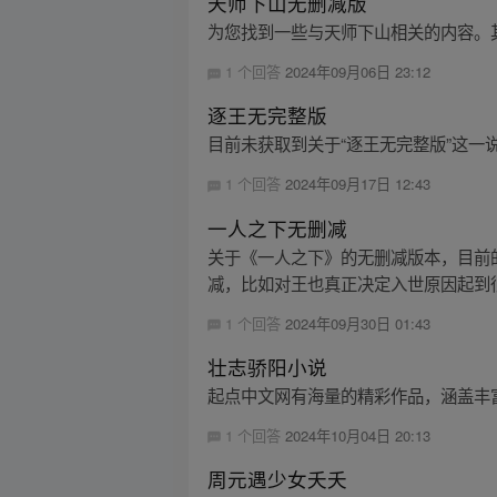
天师下山无删减版
为您找到一些与天师下山相关的内容。
1 个回答
2024年09月06日 23:12
逐王无完整版
目前未获取到关于“逐王无完整版”这一
1 个回答
2024年09月17日 12:43
一人之下无删减
关于《一人之下》的无删减版本，目前
减，比如对王也真正决定入世原因起到很
1 个回答
2024年09月30日 01:43
壮志骄阳小说
起点中文网有海量的精彩作品，涵盖丰
1 个回答
2024年10月04日 20:13
周元遇少女夭夭