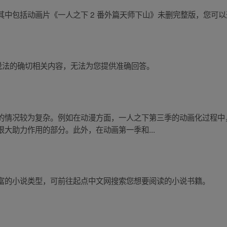
其中包括动画片《一人之下 2 番外篇天师下山》未删完整版，您可
说法的确切相关内容，无法为您提供准确回答。
的情况较为复杂。例如在动漫方面，一人之下第三季的动画化过程中
大助力作用的部分。此外，在动画第一季和...
富的小说类型，可前往起点中文网搜索您想要阅读的小说书籍。