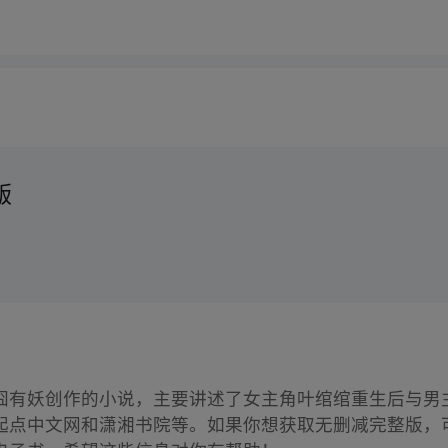
版
囧有妖创作的小说，主要讲述了女主角叶绾绾重生后与男
起点中文网和潇湘书院等。如果你想获取无删减完整版，