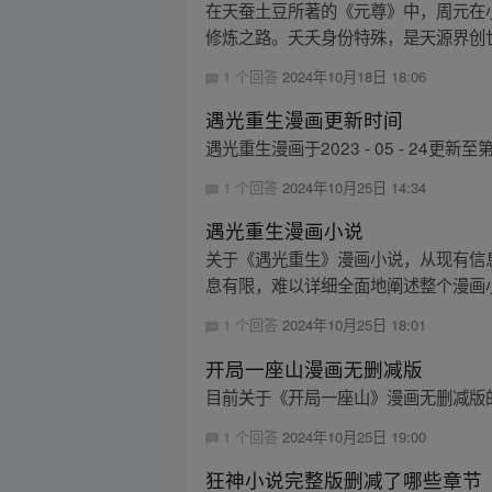
在天蚕土豆所著的《元尊》中，周元在
修炼之路。夭夭身份特殊，是天源界创世
1 个回答
2024年10月18日 18:06
遇光重生漫画更新时间
遇光重生漫画于2023 - 05 - 24
1 个回答
2024年10月25日 14:34
遇光重生漫画小说
关于《遇光重生》漫画小说，从现有信
息有限，难以详细全面地阐述整个漫画
1 个回答
2024年10月25日 18:01
开局一座山漫画无删减版
目前关于《开局一座山》漫画无删减版
1 个回答
2024年10月25日 19:00
狂神小说完整版删减了哪些章节