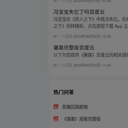
1 个回答
2024年08月14日 02:56
冯宝宝失忆了吗百度云
冯宝宝在《异人之下》中再次失忆。在
之下》同样精彩，点击按钮下载 App 
1 个回答
2024年08月09日 12:09
屠路完整版百度云
以下为您提供《屠路》百度云的相关链接，
1 个回答
2024年08月02日 11:49
热门问答
恶魔囚笼剧情
1
《强案》观看完整版
2