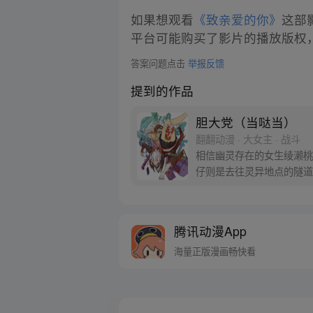
如果想观看
《致亲爱的你》
这部
平台可能购买了影片的播放版权
答案问题点击
举报反馈
提到的作品
胆大党（当哒当）
翻翻动漫 · 大女主 · 战斗
相信幽灵存在的女生绫濑桃
仔则是去往灵异地点的隧道
腾讯动漫App
海量正版漫画畅快看