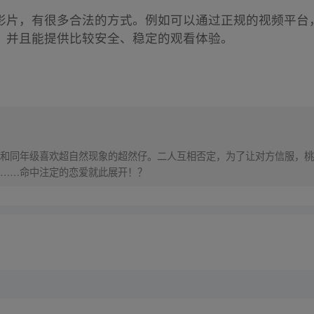
影片，有很多合法的方式。例如可以通过正规的视频平台
，并且能提供比较安全、稳定的观看体验。
和同年级喜欢超自然现象的超然仔。二人互相否定，为了让对方信服，桃
……命中注定的恋爱就此展开！？