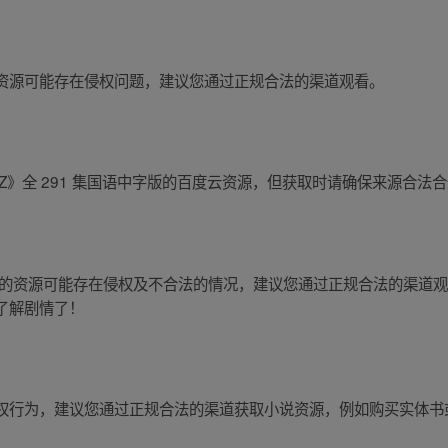
资源可能存在侵权问题，建议您通过正规合法的渠道观看。
Z》全 291 集国语中字版的百度云资源，但获取时请确保来源合法
》的资源可能存在侵权及不合法的情况，建议您通过正规合法的渠道观
了解剧情了！
权行为，建议您通过正规合法的渠道获取小说资源，例如购买实体书