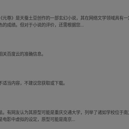
《元尊》是天蚕土豆创作的一部玄幻小说，其在网络文学领域具有一
的成绩。但对于小说的评价，还需根据您...
相关百度云的准确信息。
不适当内容，不建议您获取或下载。
法。有网友认为其原型可能是重庆交通大学，列举了诸如学校位于南方
电影中虚拟的设定，原型可能是南京...