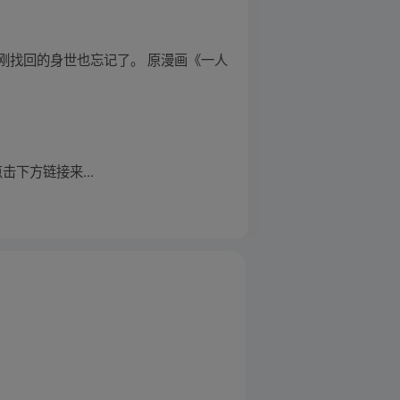
刚找回的身世也忘记了。 原漫画《一人
下方链接来...