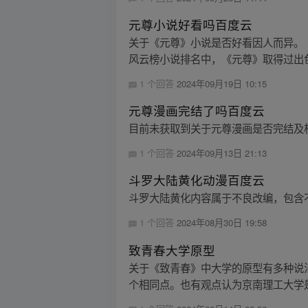
元尊小说好看吗百度云
关于《元尊》小说是否好看因人而异。
风云榜小说排名中，《元尊》取得过出色
1 个回答
2024年09月19日 10:15
元尊漫画完结了吗百度云
目前未获取到关于元尊漫画是否完结及
1 个回答
2024年09月13日 21:13
斗罗大陆黄化动漫百度云
斗罗大陆黄化内容属于不良改编，包含
1 个回答
2024年08月30日 19:58
致青春大学原型
关于《致青春》中大学的原型有多种说
个相同点。也有观点认为京南理工大学是