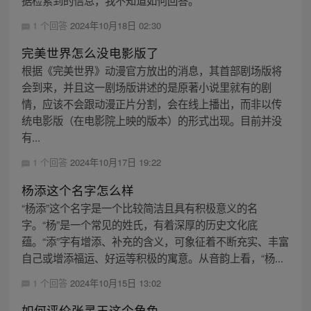
据检索到的信息，我不知道如何回答。
1 个回答
2024年10月18日 02:30
完美世界怎么没电影版了
根据《完美世界》动漫官方放出的消息，其首部剧场版将
会到来，并且这一剧场版讲述的是原著小说里就有的剧
情，应该不会跟动漫正片分割，会在线上播出，而非以传
统电影版（在电影院上映的版本）的形式出现。目前并没
有...
1 个回答
2024年10月17日 19:22
杨添这个名字怎么样
“杨添”这个名字是一个比较简洁且具有积极意义的名
字。“杨”是一个常见的姓氏，有着深厚的历史文化底
蕴。“添”字有增添、补充的含义，可象征着不断充实、丰富
自己或增添福运、好运等积极的寓意。从音韵上看，“杨...
1 个回答
2024年10月15日 13:02
如何评价张灵玉这个角色