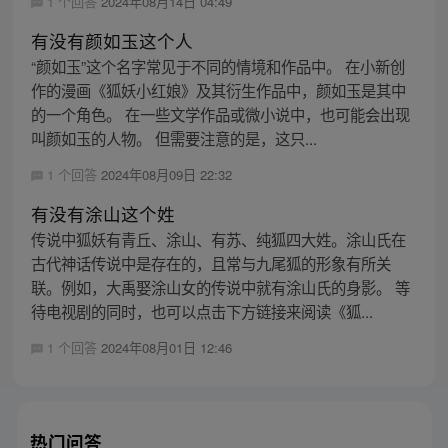
1 个回答
2024年08月14日 04:49
有没有颜如玉这个人
“颜如玉”这个名字常见于不同的情境和作品中。 在小新创
作的漫画《狐妖小红娘》及其衍生作品中，颜如玉是其中
的一个角色。 在一些文学作品或微小说中，也可能会出现
叫颜如玉的人物。 但需要注意的是，这只...
1 个回答
2024年08月09日 22:32
有没有涂山这个姓
传说中狐妖有青丘、涂山、有苏、纯狐四大姓。涂山氏在
古代神话传说中是存在的，且常与九尾狐的形象有所关
联。例如，大禹娶涂山女的传说中就有涂山氏的身影。 等
待电视剧的同时，也可以点击下方链接来阅读《狐...
1 个回答
2024年08月01日 12:46
热门问答