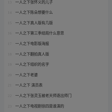
一人之下张怀义的儿子
13
一人之下陈朵想要什么
14
一人之下真人版有几版
15
一人之下第三季结局什么意思
16
一人之下电影版海报
17
一人之下翻拍真人版
18
一人之下组织的名字
19
一人之下老婆
20
一人之下 演员表
21
一人之下张灵玉被老天师逐出师门
22
一人之下电视剧徐四是谁演的
23