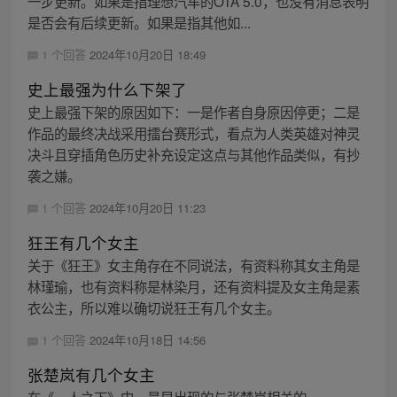
一步更新。如果是指理想汽车的OTA 5.0，也没有消息表明
是否会有后续更新。如果是指其他如...
1 个回答
2024年10月20日 18:49
史上最强为什么下架了
史上最强下架的原因如下：一是作者自身原因停更；二是
作品的最终决战采用擂台赛形式，看点为人类英雄对神灵
决斗且穿插角色历史补充设定这点与其他作品类似，有抄
袭之嫌。
1 个回答
2024年10月20日 11:23
狂王有几个女主
关于《狂王》女主角存在不同说法，有资料称其女主角是
林瑾瑜，也有资料称是林染月，还有资料提及女主角是素
衣公主，所以难以确切说狂王有几个女主。
1 个回答
2024年10月18日 14:56
张楚岚有几个女主