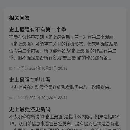
相关问答
史上最强有不有第二个季
在参考资料中提到《史上最强弟子兼一》有第二季漫画，
《史上最强》可能存在关羽的终极形态，但未明确提及是
否为第二季内容，所以部分名为“史上最强”的作品有第二
季，但不确定是否所有名为“史上最强”的作品都有第...
1 个回答
2024年10月21日 20:18
史上最强在哪儿看
《史上最强》动漫全集在线观看服务由八一影院提供。
1 个回答
2024年10月20日 22:44
史上最强还更新吗
不太明确你所说的“史上最强”是指什么内容。如果是指iOS
18，从目前信息来看它已经发布，没有提到后续是否有进