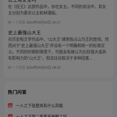
在《狂王》这部作品中，存在女主。不同的说法中，其女
主分别为素衣公主和林瑾瑜。
1 个回答
2024年09月30日 20:21
史上最强山大王
在历史和文学作品中，“山大王”通常指占山为王的首领。然
而对于“史上最强山大王”并没有一个明确和统一的标准定
义。不同的时期和情境下，可能会有被认为比较强大或具
有影响力的“山大王”，但这往往取决于多种因素...
1 个回答
2024年09月02日 08:23
热门问答
一人之下张楚岚有什么异能
1
一人之下第二季夏禾被删了吗
2