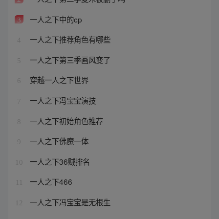
一人之下中的cp
3
一人之下推荐角色有哪些
4
一人之下第三季画风变了
5
穿越一人之下世界
6
一人之下冯宝宝演技
7
一人之下初始角色推荐
8
一人之下佛魔一体
9
一人之下36贼排名
10
一人之下466
11
一人之下冯宝宝是无根生
12