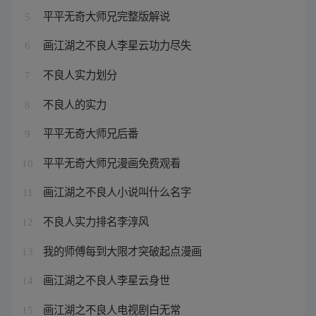
平平无奇大师兄完整版解说
5
画江湖之不良人李星云功力尽失
6
不良人实力划分
7
不良人的实力
8
平平无奇大师兄后番
9
平平无奇大师兄漫画免费观看
10
画江湖之不良人小说叫什么名字
11
不良人实力排名李淳风
12
我的师傅每到大限才突破起点漫画
13
画江湖之不良人李星云身世
14
画江湖之不良人电视剧白无常
15