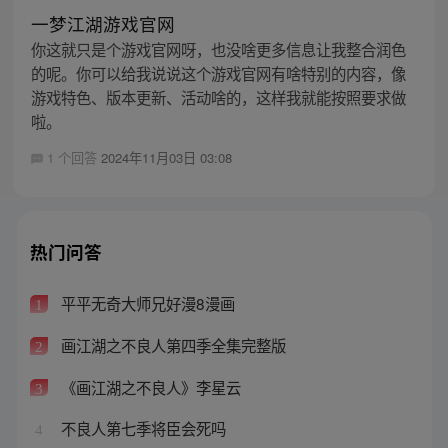
一梦江湖游戏官网
你这就只是个游戏官网呀，也没啥更多信息让我整合润色
的呢。你可以给我说说这个游戏官网有啥特别的内容，像
游戏特色、版本更新、活动啥的，这样我就能按照要求做
啦。
1 个回答
2024年11月03日 03:08
热门问答
平平无奇大师兄好漫8漫画
1
画江湖之不良人第四季全集完整版
2
《画江湖之不良人》李星云
3
不良人第七季将臣会死吗
4