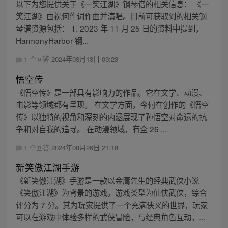
以下为您提供关于《一笑江湖》钢琴谱的相关信息： 《一
笑江湖》由祝何作词作曲并演唱。目前可获取到的相关钢
琴谱资源包括： 1. 2023 年 11 月 25 日的资料中提到，
HarmonyHarbor 钢...
1 个回答
2024年08月13日 09:23
悟空传
《悟空传》是一部具有影响力的作品。它在文学、动漫、
电影等领域都有呈现。 在文学方面，今何在创作的《悟空
传》以独特的视角和深刻的内涵展现了孙悟空对命运的抗
争和对自我的追寻。 在动漫领域，有全 26 ...
1 个回答
2024年08月26日 21:18
新笑傲江湖手游
《新笑傲江湖》手游是一款以金庸先生的经典武侠小说
《笑傲江湖》为背景的游戏。游戏类型为仙侠武侠，综合
评分为 7 分。其为玩家提供了一个充满侠义的世界，玩家
可以在游戏中体验多样的武侠冒险，与经典角色互动，...