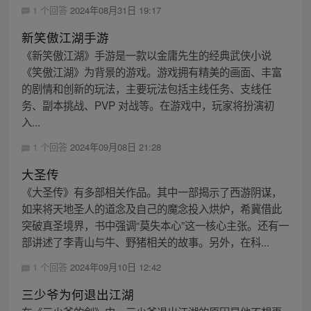
1 个回答
2024年08月31日 19:17
新笑傲江湖手游
《新笑傲江湖》手游是一款以金庸先生的经典武侠小说
《笑傲江湖》为背景的游戏。游戏拥有精美的画面、丰富
的剧情和创新的玩法，主要玩法包括主线任务、支线任
务、副本挑战、PVP 对战等。在游戏中，玩家将扮演初
入...
1 个回答
2024年09月08日 21:28
大圣传
《大圣传》有多部相关作品。其中一部揭示了西游阴谋，
如来将天地圣人的道念及自己的魔念投入烘炉，希冀借此
突破真圣境界，书中强调“莫失本心”这一核心主张。还有一
部讲述了李青山与牛、野猪相关的故事。另外，在科...
1 个回答
2024年09月10日 12:42
三少爷为何退出江湖