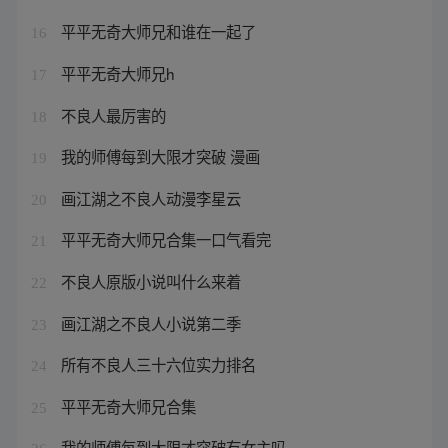
平平无奇大师兄和谁在一起了
16
平平无奇大师兄h
17
不良人最厉害的
18
我的师傅每到大限才突破 漫画
19
画江湖之不良人动漫李星云
20
平平无奇大师兄合集一口气看完
21
不良人原版小说叫什么来着
22
画江湖之不良人小说第二季
23
所有不良人三十六位实力排名
24
平平无奇大师兄合集
25
我的师傅每到大限才突破有女主吗