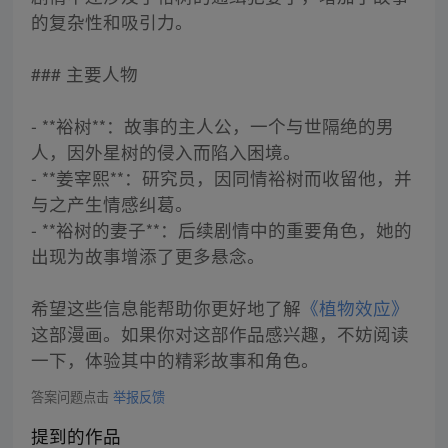
的复杂性和吸引力。
### 主要人物
- **裕树**：故事的主人公，一个与世隔绝的男
人，因外星树的侵入而陷入困境。
- **姜宰熙**：研究员，因同情裕树而收留他，并
与之产生情感纠葛。
- **裕树的妻子**：后续剧情中的重要角色，她的
出现为故事增添了更多悬念。
希望这些信息能帮助你更好地了解
《植物效应》
这部漫画。如果你对这部作品感兴趣，不妨阅读
一下，体验其中的精彩故事和角色。
答案问题点击
举报反馈
提到的作品