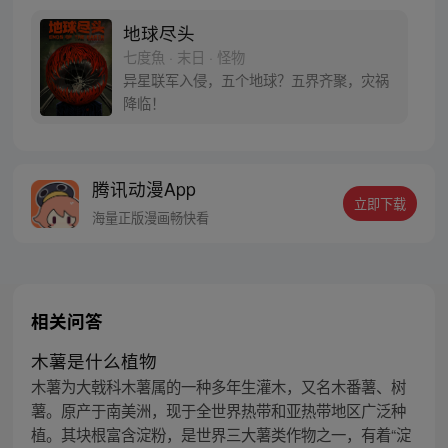
地球尽头
七度魚 · 末日 · 怪物
异星联军入侵，五个地球？五界齐聚，灾祸
降临！
腾讯动漫App
立即下载
海量正版漫画畅快看
相关问答
木薯是什么植物
木薯为大戟科木薯属的一种多年生灌木，又名木番薯、树
薯。原产于南美洲，现于全世界热带和亚热带地区广泛种
植。其块根富含淀粉，是世界三大薯类作物之一，有着“淀