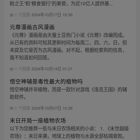
粉之王”和“粮食银行”的美誉，为近10亿人提供基...
1 个回答
2024年10月17日 15:36
元尊漫画古风漫画
《元尊》漫画是由天蚕土豆热门小说《元尊》改编而成。
从已有的资料可知其更新时间为每周二、四、六、日，但
未提及它是否为古风漫画。对不起，根据检索到的信息，
我不知道如何回答。
1 个回答
2024年10月14日 01:21
悟空神辅是毒性最大的植物吗
悟空神辅并非植物，而是一款针对游戏《洛克王国》的辅
助软件。
1 个回答
2024年10月07日 10:28
末日开局一座植物农场
以下为您推荐一些与末日农场相关的小说： 1. 《末世超级
农场》：末日来袭，地球上的植物与水源全部枯竭衰败。