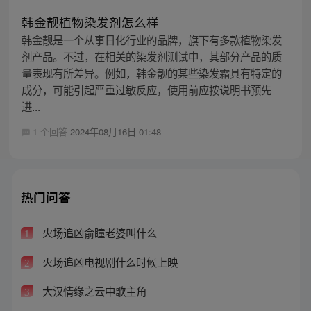
韩金靓植物染发剂怎么样
韩金靓是一个从事日化行业的品牌，旗下有多款植物染发
剂产品。不过，在相关的染发剂测试中，其部分产品的质
量表现有所差异。例如，韩金靓的某些染发霜具有特定的
成分，可能引起严重过敏反应，使用前应按说明书预先
进...
1 个回答
2024年08月16日 01:48
热门问答
火场追凶俞瞳老婆叫什么
1
火场追凶电视剧什么时候上映
2
大汉情缘之云中歌主角
3