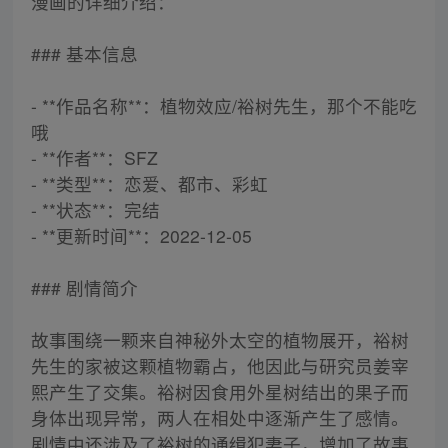
漫画的详细介绍：
### 基本信息
- **作品名称**：植物效应/裕树先生，那个不能吃
哦
- **作者**：SFZ
- **类型**：恋爱、都市、彩虹
- **状态**：完结
- **更新时间**：2022-12-05
### 剧情简介
故事围绕一颗来自神秘外太空的植物展开，裕树
先生的家被这颗植物霸占，他因此与研究员姜宰
熙产生了交集。裕树因食用外星树结出的果子而
身体出现异常，两人在相处中逐渐产生了感情。
剧情中还涉及了裕树的通缉犯妻子，增加了故事