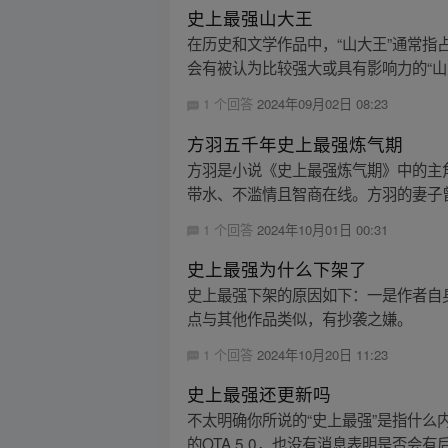
史上最强山大王
在历史和文学作品中，“山大王”通常指
会有被认为比较强大或具有影响力的“山大
1 个回答
2024年09月02日 08:23
方羽五千年史上最强炼气期
方羽是小说《史上最强炼气期》中的主
带水、不滥情且智商在线。方羽的妻子曾
1 个回答
2024年10月01日 00:31
史上最强为什么下架了
史上最强下架的原因如下：一是作者自
点与其他作品类似，有抄袭之嫌。
1 个回答
2024年10月20日 11:23
史上最强还更新吗
不太明确你所说的“史上最强”是指什么
的OTA 5.0，也没有消息表明是否会有