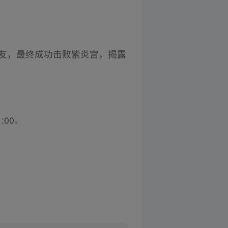
盟友，最终成功击败紫炎宫，揭露
:00。