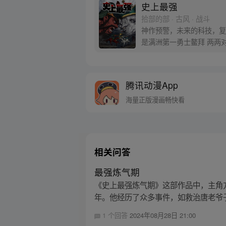
史上最强
拾部的部 · 古风 · 战斗
神作预警，未来的科技，复活历史上的16路英雄
腾讯动漫App
海量正版漫画畅快看
相关问答
最强炼气期
《史上最强炼气期》这部作品中，主角
年。他经历了众多事件，如救治唐老爷子
1 个回答
2024年08月28日 21:00