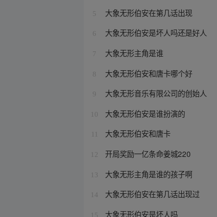
大象无形伯安在第几话出现
5
大象无形伯安是坏人吗还是好人
6
大象无形主角是谁
7
大象无形伯安和唐卡哪个好
8
大象无形音乐有限公司的创始人
9
大象无形伯安是谁扮演的
10
大象无形伯安和唐卡
11
开局奖励一亿条命姜城220
12
大象无形主角是谁的孩子啊
13
大象无形伯安在第几话出现过
14
大象无形伯安是坏人吗
15