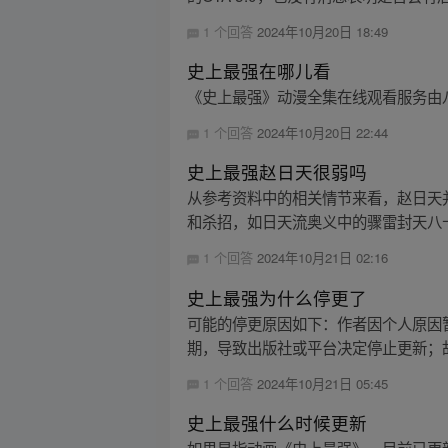
1 个回答
2024年10月20日 18:49
史上最强在哪儿看
《史上最强》动漫全集在线观看服务由
1 个回答
2024年10月20日 22:44
史上最强赵日天很弱吗
从参考资料中的相关情节来看，赵日天
和杀招，如日天流奥义中的骤雷封天八十
1 个回答
2024年10月21日 02:16
史上最强为什么停更了
可能的停更原因如下：作者因个人原因
期，导致出版社或平台决定停止更新；故
1 个回答
2024年10月21日 05:45
史上最强什么时候更新
如果是指动画《史上最强》，目前已更