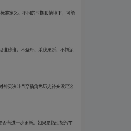
的标准定义。不同的时期和情境下，可能
见谁秒谁，不圣母、杀伐果断、不拖泥
对神灵决斗且穿插角色历史补充设定这
续是否有进一步更新。如果是指理想汽车