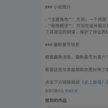
### 小说简介
- **主要角色**：方羽，一
- **剧情概述**：方羽在追
了其背后的阴谋，保护了修仙界
### 最新章节信息
根据最新消息，最新章节为第六千一百八
希望这些信息能帮助你更好地了
点击下方链接阅读
《史上最强》
答案问题点击
举报反馈
提到的作品