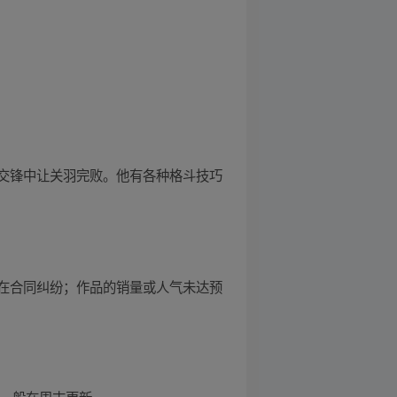
交锋中让关羽完败。他有各种格斗技巧
在合同纠纷；作品的销量或人气未达预
，一般在周末更新。