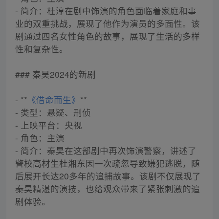
- 简介：杜淳在剧中饰演的角色面临着家庭和事
业的双重挑战，展现了他作为演员的多面性。该
剧通过四名女性角色的故事，展现了生活的多样
性和复杂性。
### 秦昊2024的新剧
- **
《借命而生》
**
- 类型：悬疑、刑侦
- 上映平台：央视
- 角色：主演
- 简介：秦昊在这部剧中再次饰演警察，讲述了
警校高材生杜湘东因一次疏忽导致嫌犯逃脱，随
后展开长达20多年的追捕故事。该剧不仅展现了
秦昊精湛的演技，也给观众带来了紧张刺激的追
剧体验。