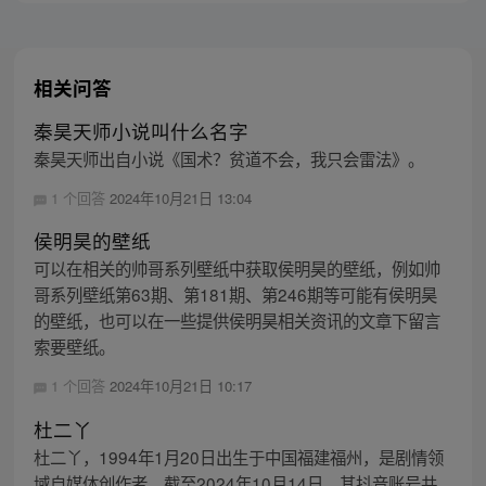
相关问答
秦昊天师小说叫什么名字
秦昊天师出自小说《国术？贫道不会，我只会雷法》。
1 个回答
2024年10月21日 13:04
侯明昊的壁纸
可以在相关的帅哥系列壁纸中获取侯明昊的壁纸，例如帅
哥系列壁纸第63期、第181期、第246期等可能有侯明昊
的壁纸，也可以在一些提供侯明昊相关资讯的文章下留言
索要壁纸。
1 个回答
2024年10月21日 10:17
杜二丫
杜二丫，1994年1月20日出生于中国福建福州，是剧情领
域自媒体创作者。截至2024年10月14日，其抖音账号共