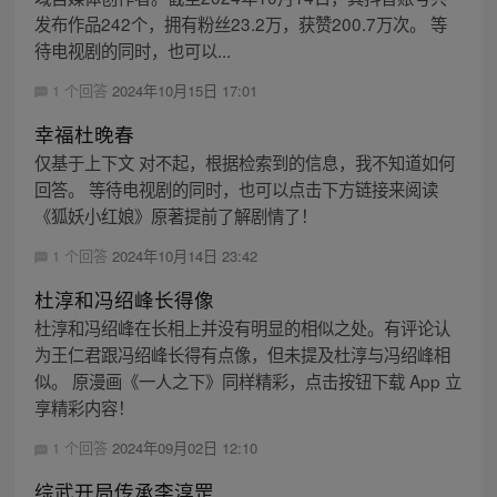
发布作品242个，拥有粉丝23.2万，获赞200.7万次。 等
待电视剧的同时，也可以...
1 个回答
2024年10月15日 17:01
幸福杜晚春
仅基于上下文 对不起，根据检索到的信息，我不知道如何
回答。 等待电视剧的同时，也可以点击下方链接来阅读
《狐妖小红娘》原著提前了解剧情了！
1 个回答
2024年10月14日 23:42
杜淳和冯绍峰长得像
杜淳和冯绍峰在长相上并没有明显的相似之处。有评论认
为王仁君跟冯绍峰长得有点像，但未提及杜淳与冯绍峰相
似。 原漫画《一人之下》同样精彩，点击按钮下载 App 立
享精彩内容！
1 个回答
2024年09月02日 12:10
综武开局传承李淳罡