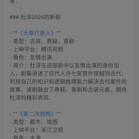
息：
### 杜淳2024的新剧
- **
《大奉打更人》
**
- 类型：古装、悬疑、喜剧
- 上映平台：腾讯视频
- 角色：友情出演
- 简介：杜淳在这部剧中以友情出演的身份加
入，剧集讲述了现代人许七安意外穿越到古代，
利用自己的知识和逻辑推理能力解决古代案件的
故事。该剧融合了悬疑、喜剧和古装元素，期待
杜淳的精彩表现。
- **
《第二次拥抱》
**
- 类型：都市、情感
- 上映平台：浙江卫视
- 角色：主演