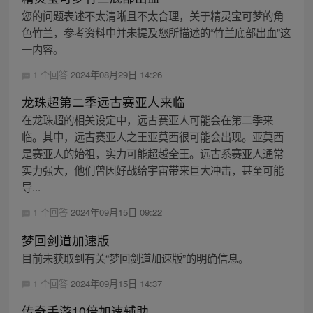
您的问题表述不太清晰且不太合理，关于精灵宝可梦的角
色竹兰，参考资料中并未提及您所描述的“竹兰底部出血”这
一内容。
1 个回答
2024年08月29日 14:26
龙珠超第二季远古赛亚人来临
在龙珠超的相关设定中，远古赛亚人可能会在第二季来
临。其中，远古赛亚人之王亚莫西很可能会出现。亚莫西
是赛亚人的始祖，实力可能超越全王。远古系赛亚人通常
实力强大，他们曾因好战给宇宙带来巨大冲击，甚至可能
导...
1 个回答
2024年09月15日 09:22
梦回剑道加速版
目前未获取到有关“梦回剑道加速版”的明确信息。
1 个回答
2024年09月15日 14:37
传奇手游10倍加速辅助