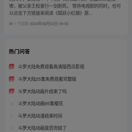
惨，被父亲王权景行一剑刺死。 等待电视剧的同时，也可
以点击下方链接来阅读《狐妖小红娘》原...
1 个回答
2024年08月03日 09:50
热门问答
斗罗大陆免费观看高清版西瓜影视
1
斗罗大陆25集免费观看完整版
2
斗罗大陆动画片结束了吗
3
斗罗大陆动画95集樱花
4
斗罗大陆动漫结束时间
5
斗罗大陆动画是否完结了
6