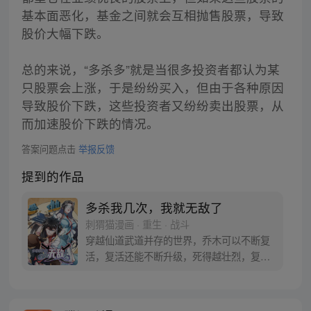
基本面恶化，基金之间就会互相抛售股票，导致
股价大幅下跌。
总的来说，“多杀多”就是当很多投资者都认为某
只股票会上涨，于是纷纷买入，但由于各种原因
导致股价下跌，这些投资者又纷纷卖出股票，从
而加速股价下跌的情况。
答案问题点击
举报反馈
提到的作品
多杀我几次，我就无敌了
刺猬猫漫画 · 重生 · 战斗
穿越仙道武道并存的世界，乔木可以不断复
活，复活还能不断升级，死得越壮烈，复活
后就越强。于是他变着花样作死，哪里危险
往哪里钻。敌人惊恐发现，刚刚打完小的，
又来了一个老的，无穷无尽！世间开始流传