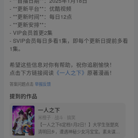
- **首播日期**：2025年1月18日
- **更新平台**：优酷视频
- **更新时间**：每日12点
- **更新安排**：
- VIP会员首更2集
- SVIP会员每日多看1集，即每个更新日提前多看
1集。
希望这些信息对你有帮助，祝你追剧愉快！
点击下方链接阅读
《一人之下》
原著漫画！
答案问题点击
举报反馈
提到的作品
一人之下
米橙子 · 战斗 · 搞笑
【一人之下6定档1月2日！】大学生张楚岚
清明回乡，遭遇神秘少女冯宝宝。素未谋面