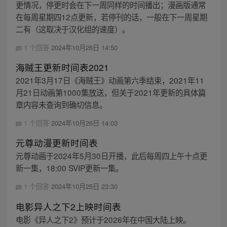
更情况，停更时会在下一周同样的时间播出；漫画版通常
在每周星期四12点更新，若停刊的话，一般在下一周星期
二有（这取决于汉化组的速度）。
1 个回答
2024年10月26日 14:50
海贼王更新时间表2021
2021年3月17日《海贼王》动画第六季结束，2021年11
月21日动画第1000集放送，但关于2021年更新的具体篇
章内容未查询到确切信息。
1 个回答
2024年10月26日 14:03
元尊动漫更新时间表
元尊动画于2024年5月30日开播，此后每周四上午十点更
新一集，18:00 SVIP更新一集。
1 个回答
2024年10月25日 23:30
电影异人之下2上映时间表
电影《异人之下2》预计于2026年在中国大陆上映。