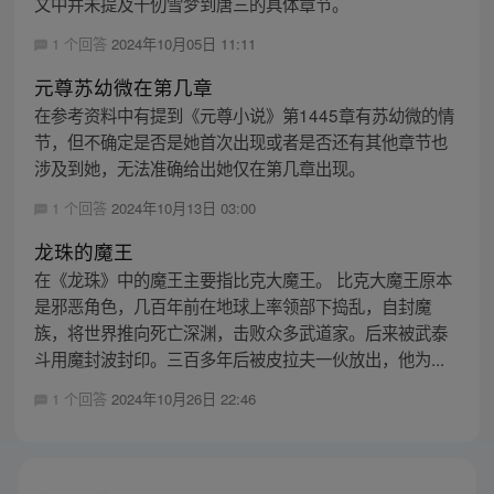
文中并未提及千仞雪梦到唐三的具体章节。
1 个回答
2024年10月05日 11:11
元尊苏幼微在第几章
在参考资料中有提到《元尊小说》第1445章有苏幼微的情
节，但不确定是否是她首次出现或者是否还有其他章节也
涉及到她，无法准确给出她仅在第几章出现。
1 个回答
2024年10月13日 03:00
龙珠的魔王
在《龙珠》中的魔王主要指比克大魔王。 比克大魔王原本
是邪恶角色，几百年前在地球上率领部下捣乱，自封魔
族，将世界推向死亡深渊，击败众多武道家。后来被武泰
斗用魔封波封印。三百多年后被皮拉夫一伙放出，他为...
1 个回答
2024年10月26日 22:46