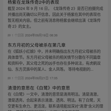
杨紫在龙珠传奇2中的表现
截至 2024 年 9 月 16 日，《龙珠传奇 2》是否已拍摄完成
并播出尚无确切公开信息，因此关于杨紫在其中的表现也
暂无相关内容。但之前有消息称杨紫会继续出演《龙珠传
奇 2》的女主。
1 个回答
2024年09月19日 08:36
东方月初的父母被杀在第几章
在《狐妖小红娘》中，并未明确指出东方月初父母被杀的
具体章节。东方月初父母被杀的相关情节分散在不同篇章
和资料中，其父母之死的凶手也存在多种说法，有虎鹤双
仙、东方灵族中的某人、金人凤等。 等待电视剧的...
1 个回答
2024年09月21日 17:05
清澄的意思在《白鹭》中的意思
在《白鹭》一文中，清澄的意思是清亮明洁。清是清澈，
澄是透亮，合起来表示清澈、透亮、明洁。有了白鹭，天
空更有生命力、更活泼，联系语境能加深对“清澄”含义的理