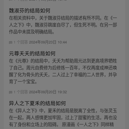
魏淑芬的结局如何
在相关资料中，关于魏淑芬结局的描述有所不同。在《一
人之下》中，魏淑芬跳崖自尽了，但生死不明。在另一部
作品中未提及明确结局。
1 个回答
2024年09月23日 10:44
元尊夭夭的结局如何
在《元尊》的结局中，夭夭为帮助周元达到更高境界牺牲
了自己。周元自费修为后修炼一百年，不仅再度成神还唤
醒了化为骨头的夭夭，二人过上了幸福的二人世界，并孕
育了一个宝宝。
1 个回答
2024年09月20日 19:32
异人之下夏禾的结局如何
在《异人之下》中，夏禾的结局是脱离了全性，与张灵玉
在一起，两人感情更加牢固，过上了甜蜜的生活，再也没
有了身份和立场上的阻碍。 原漫画《一人之下》同样精