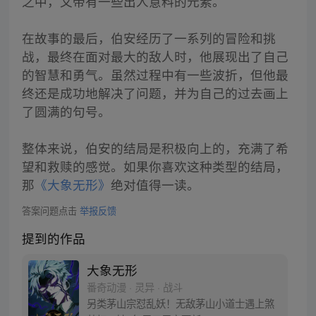
之中，又带有一些出人意料的元素。
在故事的最后，伯安经历了一系列的冒险和挑
战，最终在面对最大的敌人时，他展现出了自己
的智慧和勇气。虽然过程中有一些波折，但他最
终还是成功地解决了问题，并为自己的过去画上
了圆满的句号。
整体来说，伯安的结局是积极向上的，充满了希
望和救赎的感觉。如果你喜欢这种类型的结局，
那
《大象无形》
绝对值得一读。
答案问题点击
举报反馈
提到的作品
大象无形
番奇动漫 · 灵异 · 战斗
另类茅山宗怼乱妖！无敌茅山小道士遇上煞