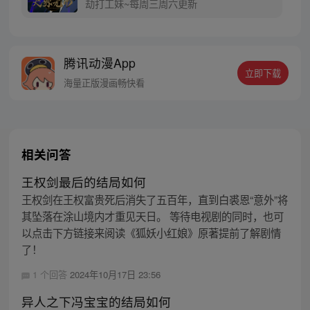
劫打工妹~每周三周六更新
腾讯动漫App
立即下载
海量正版漫画畅快看
相关问答
王权剑最后的结局如何
王权剑在王权富贵死后消失了五百年，直到白裘恩“意外”将
其坠落在涂山境内才重见天日。 等待电视剧的同时，也可
以点击下方链接来阅读《狐妖小红娘》原著提前了解剧情
了！
1 个回答
2024年10月17日 23:56
异人之下冯宝宝的结局如何