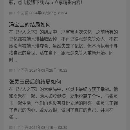
彩，点击按钮下载 App 立享精彩内容！
1 个回答
2024年08月27日 21:24
冯宝宝的结局如何
在《异人之下》的结局中，冯宝宝再次失忆，之前所有的
记忆都被端木瑛抽取毁掉，不再记得张楚岚等众人，不过
她没有被端木瑛夺舍，虽然失去了记忆，但不再执着于寻
找自己的身世，活在当下，跟张楚岚等人重新开始。同
时...
1 个回答
2024年08月25日 10:22
张灵玉最后的结局如何
在《异人之下》的大结局中，张灵玉最终收获了幸福。他
和夏禾在一起，两人如胶似漆。夏禾脱离了全性，与张灵
玉一起生活，他们再也没有身份立场的阻碍。张灵玉正视
了自己的内心，敢爱敢恨，做回了真正的自己，并且在
张...
1 个回答
2024年08月15日 03:39