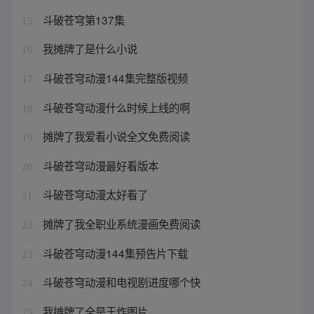
斗破苍穹第137集
15
我摊牌了是什么小说
16
斗破苍穹动漫144集完整版视频
17
斗破苍穹动漫什么时候上线的啊
18
摊牌了我爱看小说全文免费阅读
19
斗破苍穹动漫最好看版本
20
斗破苍穹动漫太好看了
21
摊牌了我全职业系统漫画免费阅读
22
斗破苍穹动漫144集预告片下载
23
斗破苍穹动漫和电视剧进度哪个快
24
我摊牌了全是王炸图片
25