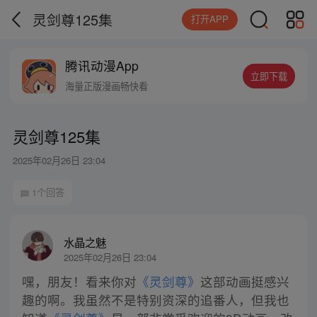
灵剑尊125集
打开APP
腾讯动漫App
立即下载
海量正版漫画畅快看
灵剑尊125集
2025年02月26日 23:04
1个回答
水晶之魅
2025年02月26日 23:04
嘿，朋友！看来你对
《灵剑尊》
这部动画挺感兴
趣的啊。我虽然不是特别资深的追番人，但我也