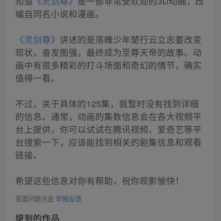
知道
《灵剑尊》
是一部非常受欢迎的3D动画，改
编自同名小说和漫画。
《灵剑尊》
讲述的是落魄少年楚行云立志要改变
现状，奋发图强，最终成为至尊天帝的故事。动
画中有很多精彩的打斗场面和奇幻的情节，确实
值得一看。
不过，关于具体的125集，我暂时没有找到详细
的信息。通常，动画的集数信息会在各大视频平
台上提供，你可以试试在腾讯视频、爱奇艺等平
台搜索一下，应该能找到相关的剧集信息和观看
链接。
希望这些信息对你有帮助，祝你观影愉快！
答案问题点击
举报反馈
提到的作品