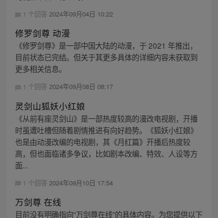
1 个回答
2024年09月04日 10:22
修罗剑尊 动漫
《修罗剑尊》是一部中国大陆的动漫，于 2021 年推出，
目前状态已完结。但关于其更多具体的详细内容未获取到
更多相关信息。
1 个回答
2024年09月08日 08:17
灵剑山狐妖小红娘
《从前有座灵剑山》是一部热度较高的漫改电视剧，开播
时虽遭吐槽但随着剧情推进有向好趋势。《狐妖小红娘》
也是由动漫改编的电视剧，其《月红篇》开播后热度较
高，但也面临诸多争议，比如剧本改编、特效、人设等方
面...
1 个回答
2024年09月10日 17:54
万剑尊 在线
目前没有明确指向“万剑尊在线”的具体内容。为您提供以下