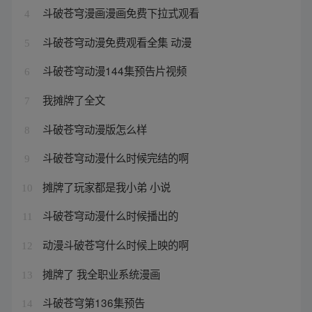
斗破苍穹漫画漫画免费下拉式观看
4
斗破苍穹动漫免费观看全集 动漫
5
斗破苍穹动漫144集预告片视频
6
我摊牌了全文
7
斗破苍穹动漫版怎么样
8
斗破苍穹动漫什么时候完结的啊
9
摊牌了玩家都是我小弟 小说
10
斗破苍穹动漫什么时候播出的
11
动漫斗破苍穹什么时候上映的啊
12
摊牌了 我全职业系统漫画
13
斗破苍穹第136集预告
14