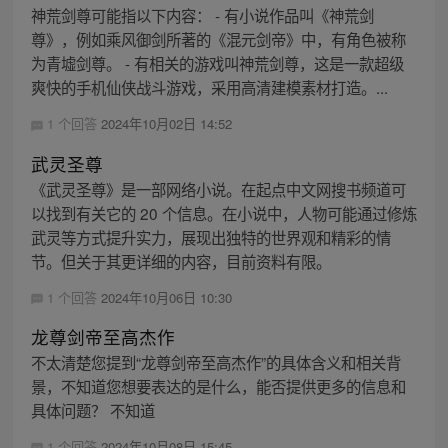
神荒剑尊可能指以下内容： - 有小说作品叫《神荒剑
尊》，例如乘风御剑所著的《混元剑帝》中，有角色被称
为青墟剑尊。 - 有相关的游戏叫神荒剑尊，这是一款超级
爽快的手机仙侠战斗游戏，采用高清建模素材打造。...
1 个回答
2024年10月02日 14:52
武灵圣尊
《武灵圣尊》是一部网络小说。在起点中文网搜书频道可
以找到有关它的 20 个信息。在小说中，人物可能通过修炼
武灵等方式提升实力，展现出独特的世界观和精彩的情
节。但关于其更详细的内容，目前资料有限。
1 个回答
2024年10月06日 10:30
龙尊剑帝至高杰作
不太清楚您提到“龙尊剑帝至高杰作”的具体含义和相关背
景，不知道您想要表达的是什么，能否提供更多的信息和
具体问题？ 不知道
1 个回答
2024年10月08日 15:45