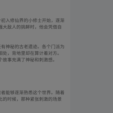
个初入修仙界的小修士开始，逐渐
强大敌人的挑衅时，他会凭借自
还有神秘的古老遗迹。各个门派为
相处，背地里却在算计着对方。
个故事充满了神秘和刺激感。
读者能够逐渐熟悉这个世界。随着
比的时候，那种紧张刺激的场景