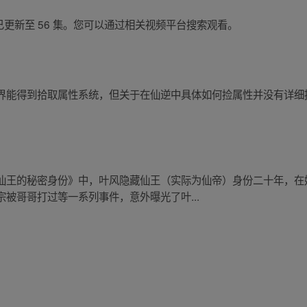
6 日已更新至 56 集。您可以通过相关视频平台搜索观看。
界能得到拾取属性系统，但关于在仙逆中具体如何捡属性并没有详细
仙王的秘密身份》中，叶风隐藏仙王（实际为仙帝）身份二十年，在
被哥哥打过等一系列事件，意外曝光了叶...