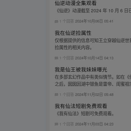
仙逆动漫全集观看
《仙逆》动漫截至 2024 年 10 月 
1 个回答
2024年10月06日 05:41
我在仙逆捡属性
仅根据提供的信息可知王立穿越仙逆世
捡属性的相关内容。
1 个回答
2024年10月14日 04:13
我是仙王被我妹妹曝光
在多部玄幻作品中有类似情节。如在《
之后，囡囡因湖中银鱼是雷帝、闺蜜祖宗
1 个回答
2024年11月02日 05:48
我有仙法短剧免费观看
《我有仙法》短剧可免费观看。
1 个回答
2024年11月03日 04:23