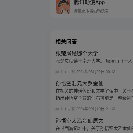
腾讯动漫App
海量正版漫画畅快看
相关问答
张楚岚是哪个大学
张楚岚就读于南开大学。 原漫画《一人
1 个回答
2024年08月22日 09:12
孙悟空混元大罗金仙
在相关的神话传说和文学解读中，关于
指出孙悟空孕育的仙石可能是一粒级别非
1 个回答
2024年09月10日 21:13
孙悟空太乙金仙原文
在《西游记》中，关于孙悟空太乙金仙