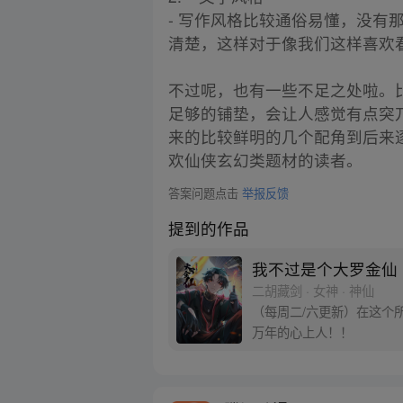
- 写作风格比较通俗易懂，没
清楚，这样对于像我们这样喜欢
不过呢，也有一些不足之处啦。
足够的铺垫，会让人感觉有点突
来的比较鲜明的几个配角到后来
欢仙侠玄幻类题材的读者。
答案问题点击
举报反馈
提到的作品
我不过是个大罗金仙
二胡藏剑 · 女神 · 神仙
（每周二/六更新）在这个
万年的心上人！！