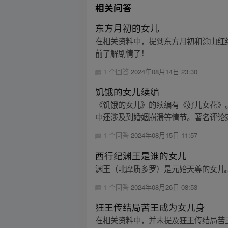
相关问答
东方月初的女儿
在相关资料中，提到东方月初和涂山红
前了解剧情了！
1 个回答
2024年08月14日 23:30
饥饿的女儿续编
《饥饿的女儿》的续编有《好儿女花》
中还涉及到婚姻崩溃等情节。著名评论家
1 个回答
2024年08月15日 11:57
西行纪渊王是谁的女儿
渊王（毗摩质多罗）是元始天尊的女儿
1 个回答
2024年08月26日 08:53
狂王传结局苦王成为女儿身
在相关资料中，并未提及狂王传结局苦