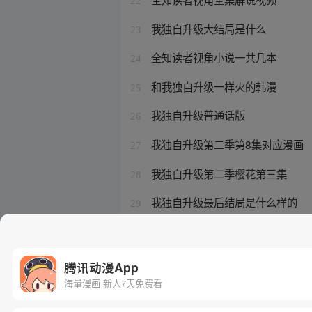
22
我独自升级大结局是什么
23
全知读者视角小说一共几本
24
和我独自升级一样火的韩漫
25
我独自升级普通话版
26
我独自升级第二季第8集对应漫画
27
我独自升级第二季樱花第三集
28
我独自升级最后结局是什么样的
29
我独自升级2免费观看樱花
30
腾讯动漫App
海量漫画 新人7天免费看