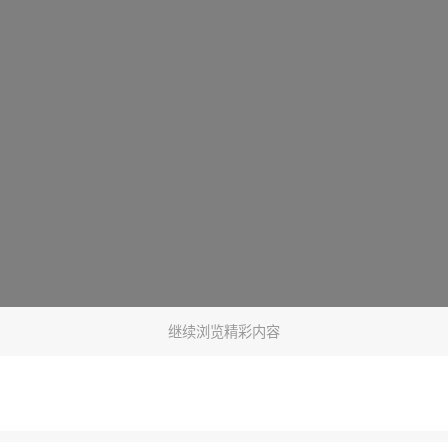
继续浏览精彩内容
腾讯漫画
起点读书
QQ阅读