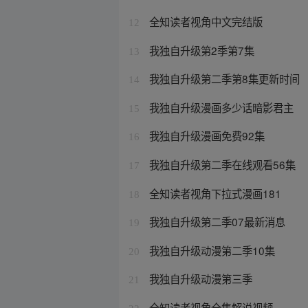
全知读者视角中文完结版
12
我独自升级第2季第7集
13
我独自升级第二季第8集更新时间
14
我独自升级漫画多少话暗影君主
15
我独自升级漫画免费92集
16
我独自升级第二季在线观看56集
17
全知读者视角下拉式漫画181
18
我独自升级第二季07最新消息
19
我独自升级动漫第二季10集
20
我独自升级动漫第三季
21
全知读者视角全集解说视频