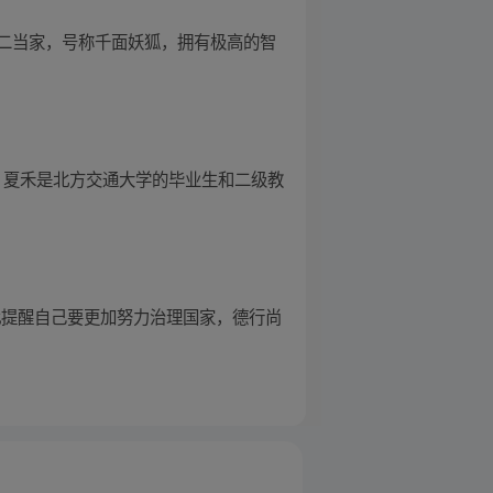
二当家，号称千面妖狐，拥有极高的智
中，夏禾是北方交通大学的毕业生和二级教
此提醒自己要更加努力治理国家，德行尚