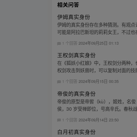
相关问答
伊姆真实身份
伊姆的真实身份存在多种猜测。有观点认
可能是阿拉巴斯坦的莉莉女王，不过也存
1 个回答
2024年09月25日 01:13
王权剑真实身份
在《狐妖小红娘》中，王权剑分两种，
权剑攻击到妖兽时，可以复制对面的技能
1 个回答
2024年09月15日 00:35
帝俊的真实身份
帝俊的原型是帝喾（kù），姬姓，名俊
侯，30 岁受禅即位，号高辛氏。春秋战国
1 个回答
2024年09月14日 23:50
白月初真实身份