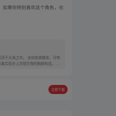
，如果你特别喜欢这个角色，也
浮于大海之中。 未知疾病爆发，可怖
着实验台上异怪生物的胸廓构造。 神
立即下载