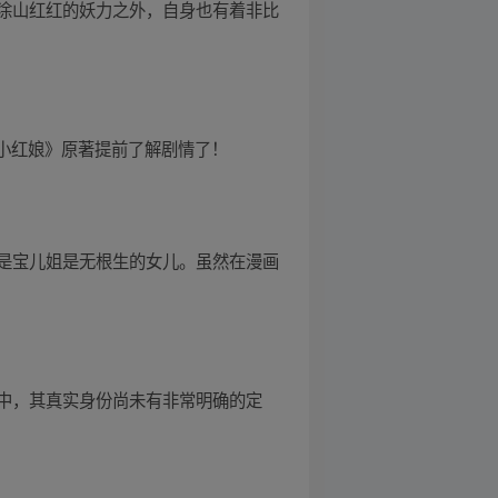
涂山红红的妖力之外，自身也有着非比
妖小红娘》原著提前了解剧情了！
是宝儿姐是无根生的女儿。虽然在漫画
中，其真实身份尚未有非常明确的定