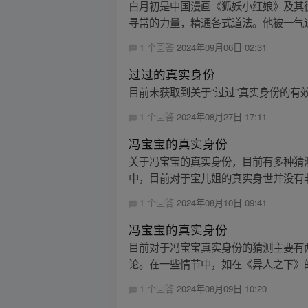
白月初是中国漫画《狐妖小红娘》及其
寻常的力量，精通各式道法。他被一气道
1 个回答
2024年09月06日 02:31
过过的真实身份
目前未获取到关于“过过”真实身份的
1 个回答
2024年08月27日 17:11
冯宝宝的真实身份
关于冯宝宝的真实身份，目前有多种猜
中，目前对于宝儿姐的真实身世并没有非
1 个回答
2024年08月10日 09:41
冯宝宝的真实身份
目前对于冯宝宝真实身份的猜测主要有
论。在一些情节中，如在《异人之下》的
1 个回答
2024年08月09日 10:20