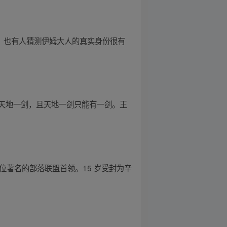
人。也有人猜测伊姆大人的真实身份很有
天地一剑，且天地一剑只能有一剑。王
著名的部落联盟首领。15 岁受封为辛