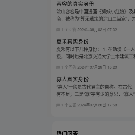
容容的真实身份
涂山容容是中国漫画《狐妖小红娘》及
商，被称为“算无遗策的涂山二当家”，并
1 个回答
2024年08月02日 07:32
夏禾真实身份
夏禾有以下几种身份： 1. 在动漫《一
授，同时也是北京交通大学土木建筑工程
1 个回答
2024年07月29日 15:20
寡人真实身份
“寡人”一般是古代君主的自称。在古代
有不足；二是“寡”字有少的意思，“寡人”
1 个回答
2024年07月28日 17:58
热门问答