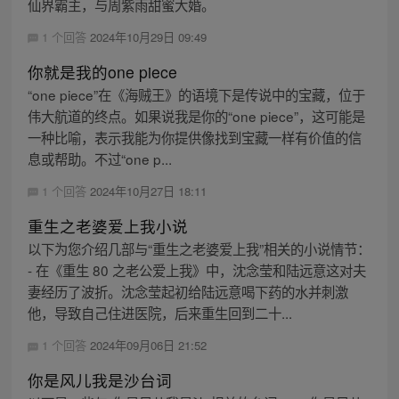
仙界霸主，与周紫雨甜蜜大婚。
1 个回答
2024年10月29日 09:49
你就是我的one piece
“one piece”在《海贼王》的语境下是传说中的宝藏，位于
伟大航道的终点。如果说我是你的“one piece”，这可能是
一种比喻，表示我能为你提供像找到宝藏一样有价值的信
息或帮助。不过“one p...
1 个回答
2024年10月27日 18:11
重生之老婆爱上我小说
以下为您介绍几部与“重生之老婆爱上我”相关的小说情节：
- 在《重生 80 之老公爱上我》中，沈念莹和陆远意这对夫
妻经历了波折。沈念莹起初给陆远意喝下药的水并刺激
他，导致自己住进医院，后来重生回到二十...
1 个回答
2024年09月06日 21:52
你是风儿我是沙台词