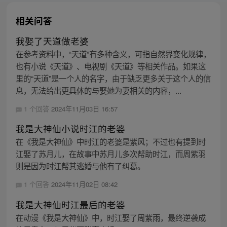
相关问答
我娶了天道做老婆
在参考资料中，“天道”有多种含义，可指自然界变化规律，
也有小说《天道》、电视剧《天道》等相关作品。如果这
里的“天道”是一个人的名字，由于缺乏更多关于这个人的信
息，无法给出更具体的与娶她为妻相关的内容，...
1 个回答
2024年11月03日 16:57
我是大神仙小说时江的老婆
在《我是大神仙》中时江的老婆是紫风；不过也有提到时
江娶了苏月儿，在故事中苏月儿多次帮助时江，而周紫羽
则是因为时江帮其逃婚与他有了纠葛。
1 个回答
2024年11月02日 08:42
我是大神仙时江最后的老婆
在动漫《我是大神仙》中，时江娶了周紫雨，最终逆袭成