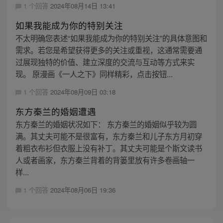
1 个回答
2024年08月14日 13:41
如果我能成为你的特别关注
不太明确您表述“如果我能成为你的特别关注”的具体意图和
需求。若您是希望获得更多的关注或重视，这通常需要通
过展现独特的价值、建立深度的交流与互动等方式来实
现。 原漫画《一人之下》同样精彩，点击按钮...
1 个回答
2024年08月09日 03:18
东方秦兰的婚姻遭遇
东方秦兰的婚姻状况如下： 东方秦兰的婚姻似乎较为圆
满。其丈夫可能不是很富有，东方秦兰和儿子东方月初穿
着粗衣布衫但衣服上没有补丁。其丈夫可能是个斯文读书
人或者画家，东方秦兰背着的背篓里放有许多卷画轴一
样...
1 个回答
2024年08月06日 19:36