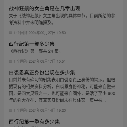
战神狂飙的女主角是在几章出现
关于《战神狂飙》女主角出现的具体章节，目前所给的参
考资料中并未明确提及。
1 个回答
2024年09月27日 19:50
西行纪第一部多少集
《西行纪》第一部共 24 集。
1 个回答
2024年09月17日 10:51
白裘恩真正身份出现在多少集
目前并未有确切的剧集表明白裘恩真正身份的揭示。但根
据现有的相关资料分析，白裘恩身份神秘，可能来自傲来
国，是四大灵猴之一，也可能来自圈外，是活了至少 600
年的强大存在，其真实身份尚未在具体某一集中被...
1 个回答
2024年09月14日 19:20
西行纪第一季有多少集