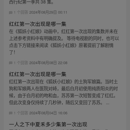
西行纪第一季共 38 集。
1 个回答
2024年08月29日 00:11
红红第一次出现是哪一集
在《狐妖小红娘》动画中，红红第一次出现的集数并未在
上述参考资料中有明确提及。 等待电视剧的同时，也可以
点击下方链接来阅读《狐妖小红娘》原著提前了解剧情
了！
1 个回答
2024年08月08日 22:08
红红第一次出现是哪一集
红红第一次出现在《狐妖小红娘》的土狗军娘篇。当时土
狗和军娘两人在医院对峙，最后白月初使用纯质阳炎的时
候，由于白月初的吻和血，苏苏第一次短暂变成了红红。
但此次变身仅持续了几秒钟，随后又变回了苏苏。 ...
1 个回答
2024年08月04日 16:06
一人之下中夏禾多少集第一次出现