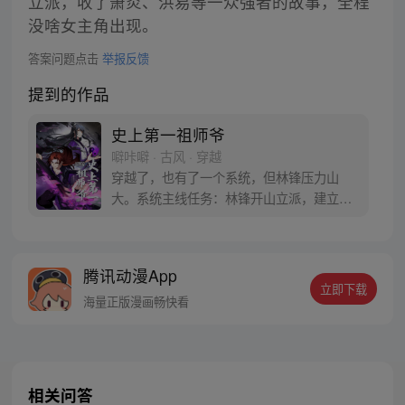
立派，收了萧炎、洪易等一众强者的故事，全程
没啥女主角出现。
答案问题点击
举报反馈
提到的作品
史上第一祖师爷
噼咔噼 · 古风 · 穿越
穿越了，也有了一个系统，但林锋压力山
大。系统主线任务：林锋开山立派，建立史
上第一大宗门，林锋本人成为第一祖师。于
是为了成为史上第一祖师爷，林锋开始奋
斗。少年，跟为师一起开山立派吧！
腾讯动漫App
立即下载
海量正版漫画畅快看
相关问答