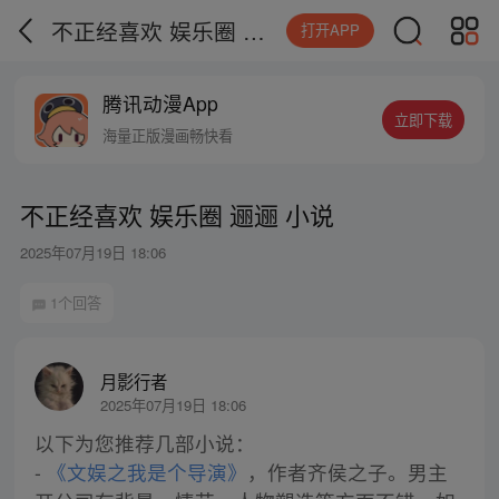
不正经喜欢 娱乐圈 逦逦 小说
打开APP
腾讯动漫App
立即下载
海量正版漫画畅快看
不正经喜欢 娱乐圈 逦逦 小说
2025年07月19日 18:06
1个回答
月影行者
2025年07月19日 18:06
以下为您推荐几部小说：
-
《文娱之我是个导演》
，作者齐侯之子。男主