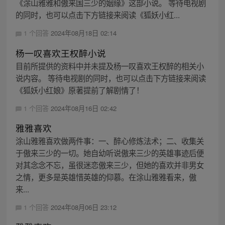
《涂山雅雅和傲来国三少的姻缘》这部小说。 等待电视剧
的同时，也可以点击下方链接来阅读《狐妖小红...
1 个回答
2024年08月18日 02:14
杨一叹喜欢王权醉小说
目前所提供的资料中并未提及杨一叹喜欢王权醉的相关小
说内容。 等待电视剧的同时，也可以点击下方链接来阅读
《狐妖小红娘》原著提前了解剧情了！
1 个回答
2024年08月16日 02:42
雅雅喜欢
涂山雅雅喜欢做两件事：一、醉心修炼法术；二、收集关
于傲来三少的一切。她自幼听说傲来三少的英雄事迹后便
对其念念不忘，虽很迷恋傲来三少，但她的喜欢并非男女
之情，更多是英雄惜英雄的仰慕。在涂山雅雅看来，傲
来...
1 个回答
2024年08月06日 23:12