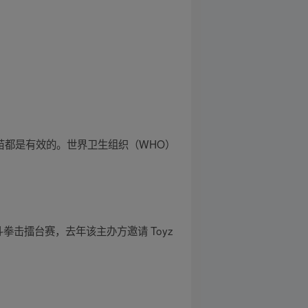
苗都是有效的。世界卫生组织（WHO）
斗拳击擂台赛，去年该主办方邀请 Toyz