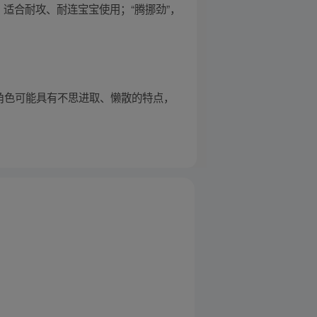
，适合耐攻、耐连宝宝使用；“腾挪劲”，
角色可能具有不思进取、懒散的特点，