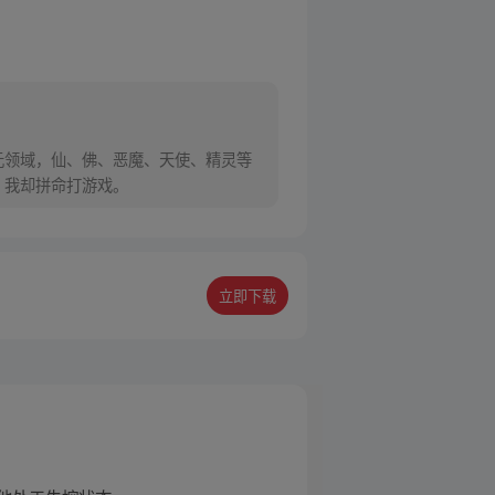
领域，仙、佛、恶魔、天使、精灵等
，我却拼命打游戏。
立即下载