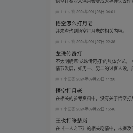
悟空在赛亚人满月会变成大猩猩失去理
1 个回答
2024年09月28日 04:01
悟空怎么打月老
并未查询到悟空打月老的相关内容。
1 个回答
2024年09月27日 22:38
龙珠传奇打
不太明确您“龙珠传奇打”的具体含义
情节发展，如男一、男二的讨喜人设，康
1 个回答
2024年09月23日 11:20
悟空打月老
在相关的参考资料中，没有关于悟空打
1 个回答
2024年09月22日 15:46
王也打张楚岚
在《一人之下》的相关剧情中，未提及