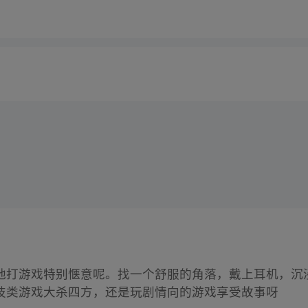
地打游戏特别惬意呢。找一个舒服的角落，戴上耳机，沉
技类游戏大杀四方，还是玩剧情向的游戏享受故事呀