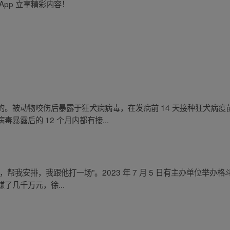
pp 立享精彩内容！
。被动物咬伤后暴露于狂犬病病毒，在发病前 14 天接种狂犬病疫
暴露后的 12 个月内都有接...
我安排，我跟他打一场”。2023 年 7 月 5 日有主办单位举办格
了几千万元，徐...