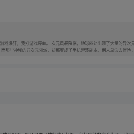
戏爆肝，我打游戏爆血。 次元风暴降临，地球四处出现了大量的异次元
 而那些神秘的异次元领域，却都变成了手机游戏副本，别人拿命去冒险