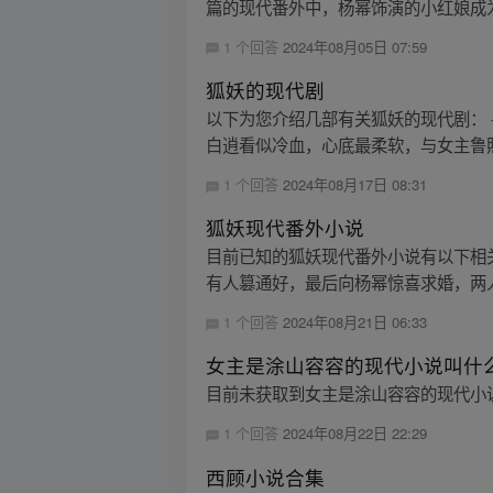
篇的现代番外中，杨幂饰演的小红娘成为
1 个回答
2024年08月05日 07:59
狐妖的现代剧
以下为您介绍几部有关狐妖的现代剧：
白逍看似冷血，心底最柔软，与女主鲁照
1 个回答
2024年08月17日 08:31
狐妖现代番外小说
目前已知的狐妖现代番外小说有以下相
有人篡通好，最后向杨幂惊喜求婚，两人
1 个回答
2024年08月21日 06:33
女主是涂山容容的现代小说叫什
目前未获取到女主是涂山容容的现代小
1 个回答
2024年08月22日 22:29
西顾小说合集