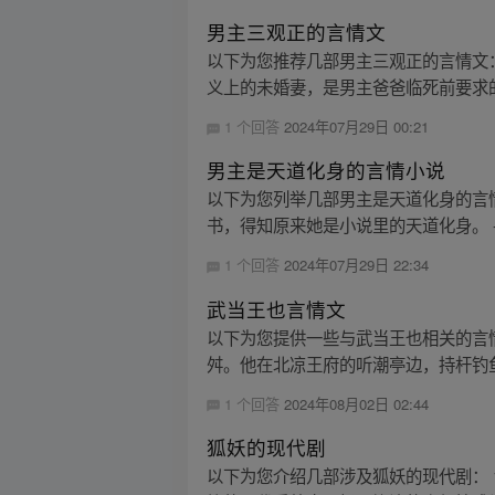
男主三观正的言情文
以下为您推荐几部男主三观正的言情文：
义上的未婚妻，是男主爸爸临死前要求的
1 个回答
2024年07月29日 00:21
男主是天道化身的言情小说
以下为您列举几部男主是天道化身的言
书，得知原来她是小说里的天道化身。 -
1 个回答
2024年07月29日 22:34
武当王也言情文
以下为您提供一些与武当王也相关的言
舛。他在北凉王府的听潮亭边，持杆钓鱼
1 个回答
2024年08月02日 02:44
狐妖的现代剧
以下为您介绍几部涉及狐妖的现代剧： 