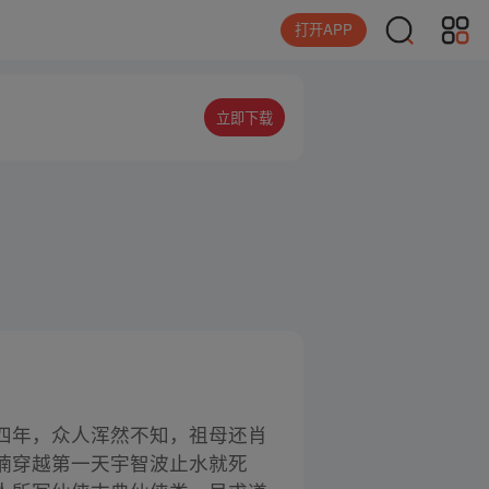
打开APP
立即下载
四年，众人浑然不知，祖母还肖
楠穿越第一天宇智波止水就死