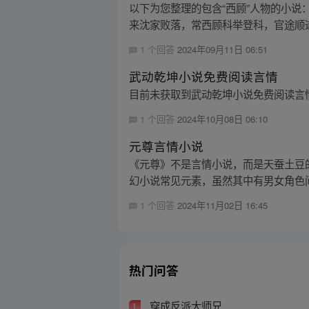
以下为您整理的包含“西顾”人物的小说
来沈家败落，常西顾科举登科，官途顺遂
1 个回答
2024年09月11日 06:51
武动乾坤小说免费阅读言情
目前未获取到武动乾坤小说免费阅读言
1 个回答
2024年10月08日 06:10
元尊言情小说
《元尊》不是言情小说，而是天蚕土豆
幻小说常见元素，虽然其中有男女角色
1 个回答
2024年11月02日 16:45
热门问答
穿成反派大师兄
1