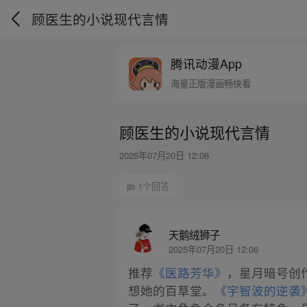
顾医生的小说现代言情
腾讯动漫App
海量正版漫画畅快看
顾医生的小说现代言情
2025年07月20日 12:06
1个回答
天鹅绒狮子
2025年07月20日 12:06
推荐
《医路芳华》
，星月暗号创
想她的百草堂。
《宇智波的逆袭