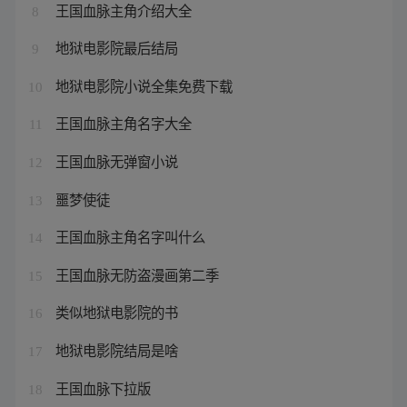
王国血脉主角介绍大全
8
地狱电影院最后结局
9
地狱电影院小说全集免费下载
10
王国血脉主角名字大全
11
王国血脉无弹窗小说
12
噩梦使徒
13
王国血脉主角名字叫什么
14
王国血脉无防盗漫画第二季
15
类似地狱电影院的书
16
地狱电影院结局是啥
17
王国血脉下拉版
18