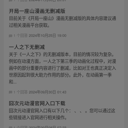
开局一座山漫画无删减版
目前关于《开局一座山》漫画无删减版的具体内容建议通
过相关漫画平台获取。
1 个回答
2024年10月25日 19:00
一人之下无删减
关于《一人之下》的无删减版本，目前的情况较为复杂。
例如在动漫方面，一人之下第三季的动画化过程中，对漫
画中的部分重要内容进行了删减，比如对王也真正决定入
世原因起到很大助力作用的部分。此外，在动画第一季
和...
1 个回答
2024年09月30日 01:43
囧次元动漫官网入口下载
囧次元动漫官网入口有以下几个： 、 、 。您可以通过这
些链接进入官网进行相关操作。
1 个回答
2024年09月08日 07:23