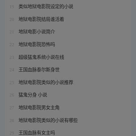
类似地狱电影院设定的小说
19
地狱电影院结局谁活着
20
地狱电影小说简介
21
地狱电影院恐怖吗
22
超级猛鬼系统小说在线
23
王国血脉泰尔斯身世
24
地狱电影院类似的小说推荐
25
猛鬼分身 小说
26
地狱电影院男女主角
27
地狱电影院类似的小说有哪些
28
王国血脉有女主吗
29