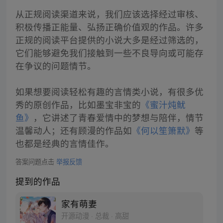
从正规阅读渠道来说，我们应该选择经过审核、
积极传播正能量、弘扬正确价值观的作品。许多
正规的阅读平台提供的小说大多是经过筛选的，
它们能够避免我们接触到一些不良导向或可能存
在争议的问题情节。
如果想要阅读轻松有趣的言情类小说，有很多优
秀的原创作品，比如墨宝非宝的
《蜜汁炖鱿
鱼》
，它讲述了青春爱情中的梦想与陪伴，情节
温馨动人；还有顾漫的作品如
《何以笙箫默》
等
也都是经典的言情佳作。
答案问题点击
举报反馈
提到的作品
家有萌妻
开源动漫 · 总裁 · 高甜