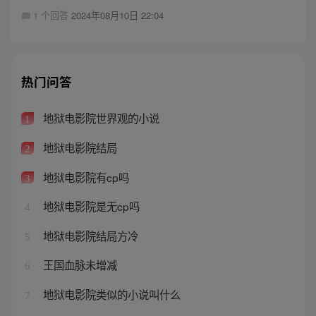
1 个回答
2024年08月10日 22:04
热门问答
地狱电影院世界观的小说
1
地狱电影院结局
2
地狱电影院有cp吗
3
地狱电影院是无cp吗
4
地狱电影院结局方冷
5
王国血脉未增减
6
地狱电影院类似的小说叫什么
7