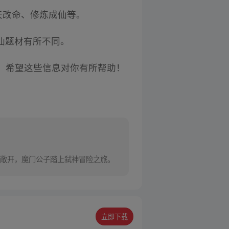
天改命、修炼成仙等。
仙题材有所不同。
。希望这些信息对你有所帮助！
敞开，魔门公子踏上弑神冒险之旅。
立即下载