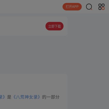
打开APP
立即下载
录》
是
《八荒神女录》
的一部分