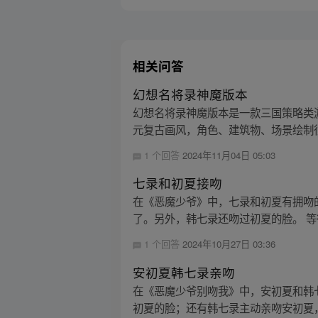
相关问答
幻想名将录神魔版本
幻想名将录神魔版本是一款三国策略类游
元复古画风，角色、建筑物、场景绘制很
1 个回答
2024年11月04日 05:03
七录和初夏接吻
在《恶魔少爷》中，七录和初夏有拥吻
了。另外，韩七录还吻过初夏的脸。 等
1 个回答
2024年10月27日 03:36
安初夏韩七录亲吻
在《恶魔少爷别吻我》中，安初夏和韩
初夏的脸；还有韩七录主动亲吻安初夏，