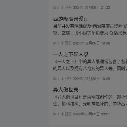
1 个回答
2024年09月09日 21:32
西游降魔录漫画
目前并没有明确提及“西游降魔录漫画
空、玄奘、段小姐等角色变为 Q 版形象
1 个回答
2024年09月06日 19:48
一人之下异人录
《一人之下》中的异人录通常包含了各
的异人以及拥有八奇技的异人等。同时，
1 个回答
2024年08月20日 16:29
异人傲世录
《异人傲世录》是由明寐创作的一部小
生、攀科技树、光明神是坏的、中华战术
1 个回答
2024年08月03日 03:21