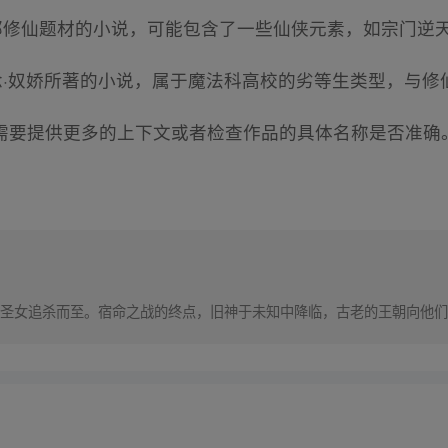
一部修仙题材的小说，可能包含了一些仙侠元素，如宗门逆
由念·奴娇所著的小说，属于魔法科高校的劣等生类型，与修
需要提供更多的上下文或者检查作品的具体名称是否准确
圣女追杀而至。宿命之战的终点，旧神于未知中降临，古老的王朝向他们