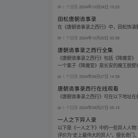
1 个回答
2024年10月24日 10:23
田松唐朝诡事录
在《唐朝诡事录之西行》中，田松饰演
1 个回答
2024年10月20日 03:36
唐朝诡事录之西行全集
《唐朝诡事录之西行》包括《降魔变》
一个案子《降魔变》是长安的魔王脱壁奇
1 个回答
2024年09月27日 14:39
唐朝诡事录西行在线观看
《唐朝诡事录之西行》可在以下地址在线观看
1 个回答
2024年09月27日 05:13
一人之下异人录
以下是《一人之下》中的一些异人人物：
评价为“史上最伟大的异人”，擅长奇门、机关