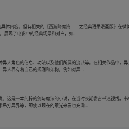
”的具体内容。但有相关的《西游降魔篇——之经典语录漫画版》在微
，展现了电影中的经典场景和对白，如...
种异人角色的信息、功法以及他们所属的流派等。在相关作品中，异
异人界有着自己的规则和架构，例如对异...
说。这是一本纯粹的剑与魔法的小说，在当时长期霸占书迷视线。书
吊打异界等，即使以现在的眼光来看也充满...