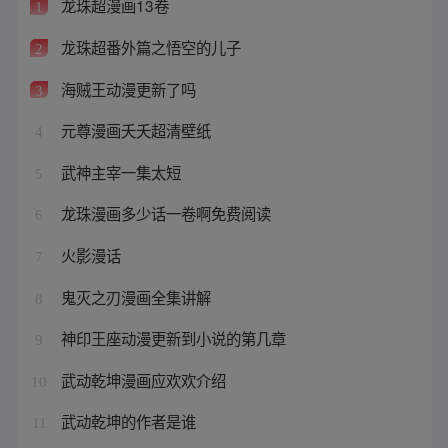
龙珠超漫画13卷
1
龙珠超番外篇之悟空的儿子
2
海贼王动漫更新了吗
3
元尊漫画夭夭超清壁纸
4
武神主宰一集太短
5
龙珠漫画多少话一卷啊免费阅读
6
火影漫话
7
鬼灭之刃漫画全集讲解
8
神印王座动漫更新到小说的第几章
9
武动乾坤漫画应欢欢介绍
10
武动乾坤的作者是谁
11