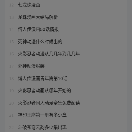
七龙珠漫画
12
龙珠漫画大结局解析
13
博人传漫画50话情报
14
死神动漫什么时候出的
15
火影忍者动漫从几几年到几几年
16
死神动漫服装
17
博人传漫画青年篇第10话
18
火影忍者动画从哪年开始的
19
火影忍者同人动漫全集免费阅读
20
神印王座第一册有多少章
21
斗破苍穹云韵多少集出现
22