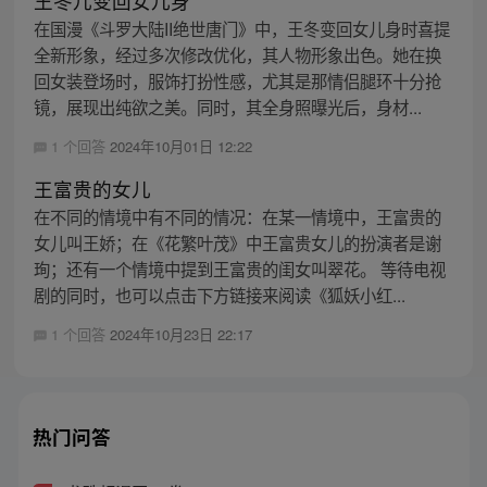
王冬儿变回女儿身
在国漫《斗罗大陆II绝世唐门》中，王冬变回女儿身时喜提
全新形象，经过多次修改优化，其人物形象出色。她在换
回女装登场时，服饰打扮性感，尤其是那情侣腿环十分抢
镜，展现出纯欲之美。同时，其全身照曝光后，身材...
1 个回答
2024年10月01日 12:22
王富贵的女儿
在不同的情境中有不同的情况：在某一情境中，王富贵的
女儿叫王娇；在《花繁叶茂》中王富贵女儿的扮演者是谢
珣；还有一个情境中提到王富贵的闺女叫翠花。 等待电视
剧的同时，也可以点击下方链接来阅读《狐妖小红...
1 个回答
2024年10月23日 22:17
热门问答