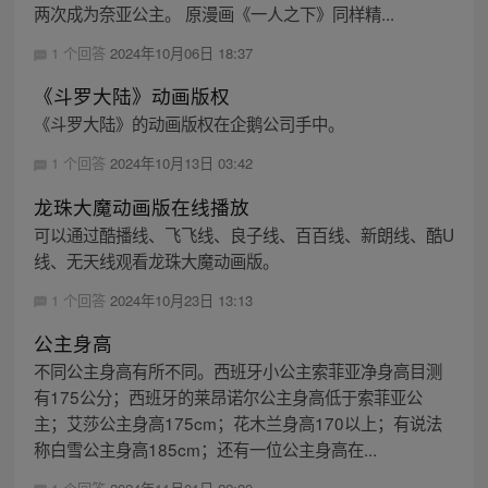
两次成为奈亚公主。 原漫画《一人之下》同样精...
1 个回答
2024年10月06日 18:37
《斗罗大陆》动画版权
《斗罗大陆》的动画版权在企鹅公司手中。
1 个回答
2024年10月13日 03:42
龙珠大魔动画版在线播放
可以通过酷播线、飞飞线、良子线、百百线、新朗线、酷U
线、无天线观看龙珠大魔动画版。
1 个回答
2024年10月23日 13:13
公主身高
不同公主身高有所不同。西班牙小公主索菲亚净身高目测
有175公分；西班牙的莱昂诺尔公主身高低于索菲亚公
主；艾莎公主身高175cm；花木兰身高170以上；有说法
称白雪公主身高185cm；还有一位公主身高在...