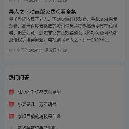
1 个回答
2024年11月01日 22:39
异人之下动画版免费观看全集
量子影院收集了异人之下网页端在线观看、手机mp4免费
观看、高清百度云播放等资讯信息并提供高清全集在线观
看，但需注意，通过非官方正规渠道获取影视资源可能涉
及侵权等法律问题。电视剧《异人之下》于2023年...
1 个回答
2024年11月02日 17:29
热门问答
陆少的千亿盛宠陆景川
1
小舞是几十万年魂兽
2
泰坦巨猿的魂技是什么
3
新盗墓笔记手游贴吧
4