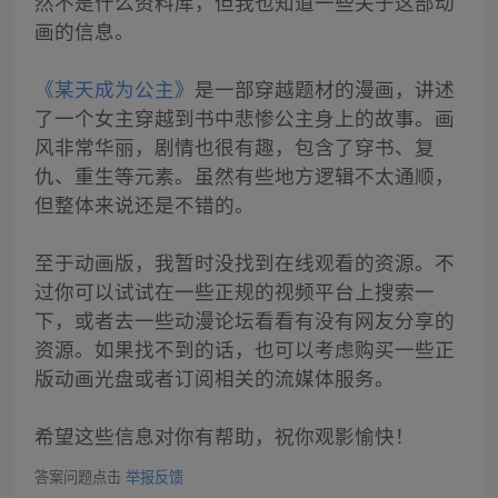
然不是什么资料库，但我也知道一些关于这部动
画的信息。
《某天成为公主》
是一部穿越题材的漫画，讲述
了一个女主穿越到书中悲惨公主身上的故事。画
风非常华丽，剧情也很有趣，包含了穿书、复
仇、重生等元素。虽然有些地方逻辑不太通顺，
但整体来说还是不错的。
至于动画版，我暂时没找到在线观看的资源。不
过你可以试试在一些正规的视频平台上搜索一
下，或者去一些动漫论坛看看有没有网友分享的
资源。如果找不到的话，也可以考虑购买一些正
版动画光盘或者订阅相关的流媒体服务。
希望这些信息对你有帮助，祝你观影愉快！
答案问题点击
举报反馈